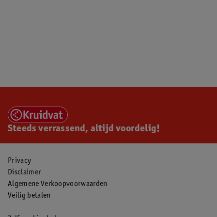
Steeds verrassend, altijd voordelig!
Privacy
Disclaimer
Algemene Verkoopvoorwaarden
Veilig betalen