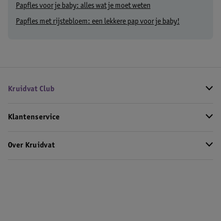
Papfles voor je baby: alles wat je moet weten
Papfles met rijstebloem: een lekkere pap voor je baby!
Kruidvat Club
Klantenservice
Over Kruidvat