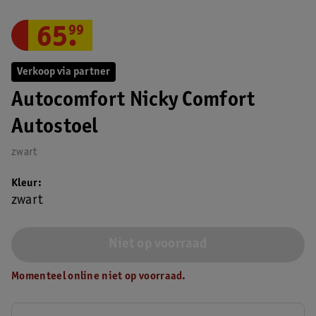
65
.
99
Verkoop via partner
Autocomfort Nicky Comfort
Autostoel
zwart
Kleur
zwart
Niet op voorraad
Momenteel online niet op voorraad.