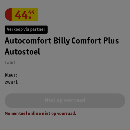
44
.
44
Verkoop via partner
Autocomfort Billy Comfort Plus
Autostoel
zwart
Kleur
zwart
Niet op voorraad
Momenteel online niet op voorraad.