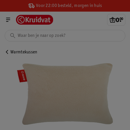
Voor 22:00 besteld, morgen in huis
0
.
00
Warmtekussen