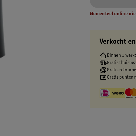
Momenteel online nie
Verkocht en
Binnen 1 werk
Gratis thuisbe
Gratis retourn
Gratis punten 