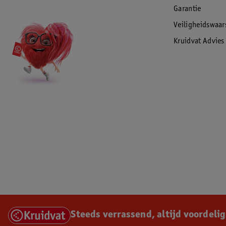
Garantie
Veiligheidswaa
Kruidvat Advies
Steeds verrassend, altijd voordelig