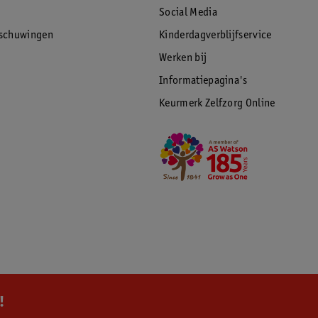
Social Media
rschuwingen
Kinderdagverblijfservice
Werken bij
Informatiepagina's
Keurmerk Zelfzorg Online
!