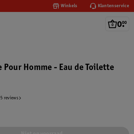
Winkels
Klantenservice
0
.
00
 Pour Homme - Eau de Toilette
5 reviews