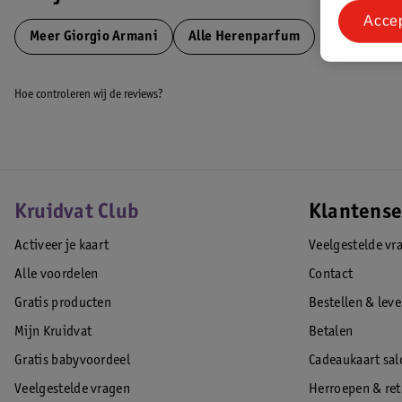
Acce
Meer
Giorgio Armani
Alle Herenparfum
Hoe controleren wij de reviews?
Kruidvat Club
Klantense
Activeer je kaart
Veelgestelde vr
Alle voordelen
Contact
Gratis producten
Bestellen & lev
Mijn Kruidvat
Betalen
Gratis babyvoordeel
Cadeaukaart sal
Veelgestelde vragen
Herroepen & re