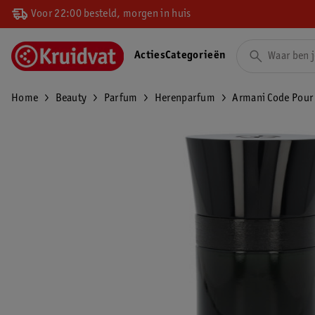
Voor 22:00 besteld, morgen in huis
Acties
Categorieën
Home
Beauty
Parfum
Herenparfum
Armani Code Pour