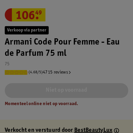
106
.
49
Verkoop via partner
Armani Code Pour Femme - Eau
de Parfum 75 ml
75
4715 reviews
(4.68/5)
Niet op voorraad
Momenteel online niet op voorraad.
Verkocht en verstuurd door
BestBeautyLux