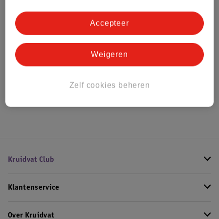
Bestel & Bezorginformatie
Accepteer
Bekijk ook
Weigeren
Alle Herenparfum
Zelf cookies beheren
Hoe controleren wij de reviews?
Kruidvat Club
Klantenservice
Over Kruidvat