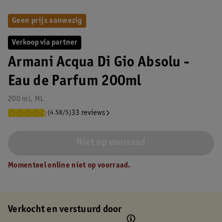
Geen prijs aanwezig
Verkoop via partner
Armani Acqua Di Gio Absolu -
Eau de Parfum 200ml
200 ml, ML
33 reviews
(4.58/5)
Niet op voorraad
Momenteel online niet op voorraad.
Verkocht en verstuurd door