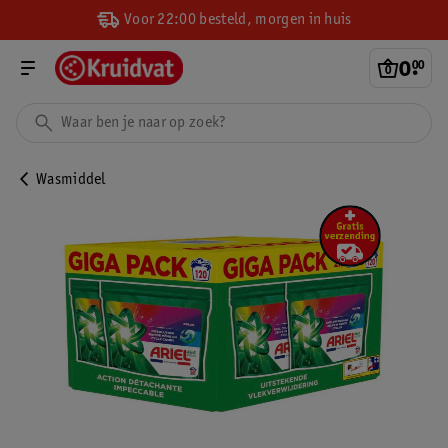
Voor 22:00 besteld, morgen in huis
0
.
00
Wasmiddel