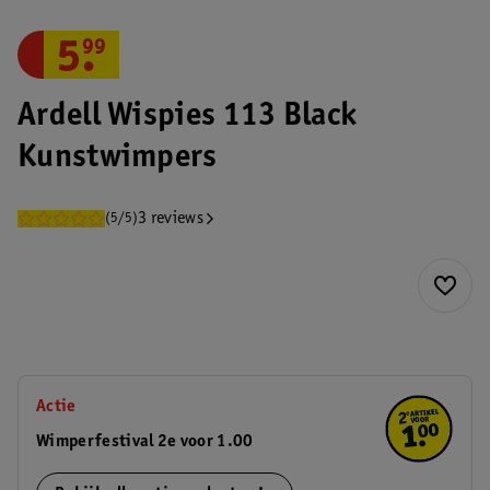
5
.
99
Ardell Wispies 113 Black
Kunstwimpers
3 reviews
(5/5)
Actie
Wimperfestival 2e voor 1.00