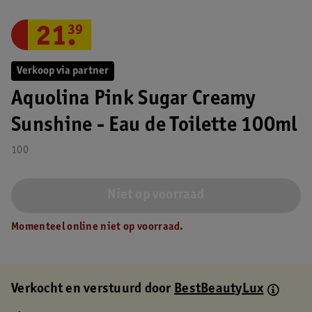
21
.
39
Verkoop via partner
Aquolina Pink Sugar Creamy
Sunshine - Eau de Toilette 100ml
100
Niet op voorraad
Momenteel online niet op voorraad.
Verkocht en verstuurd door
BestBeautyLux