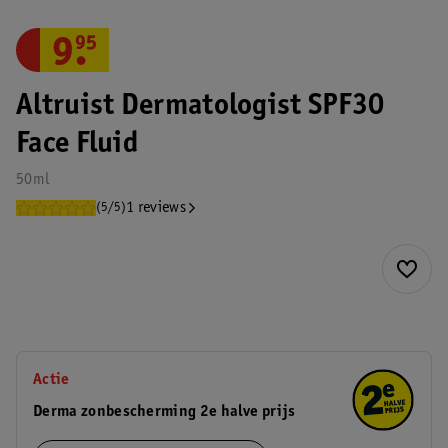
9
.
95
Altruist Dermatologist SPF30
Face Fluid
50ml
1 reviews
(5/5)
Actie
Derma zonbescherming 2e halve prijs