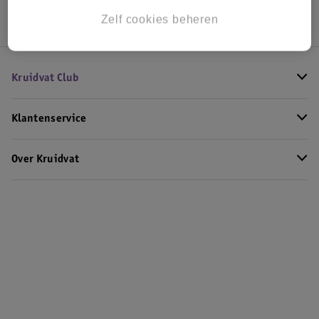
Zelf cookies beheren
Kruidvat Club
Klantenservice
Over Kruidvat