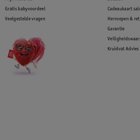
Gratis babyvoordeel
Cadeaukaart sal
Veelgestelde vragen
Herroepen & re
Garantie
Veiligheidswaa
Kruidvat Advies