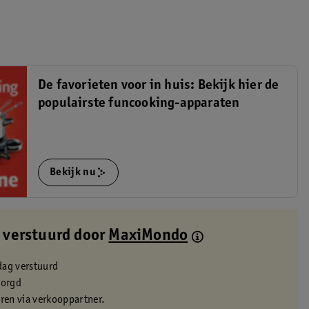
De favorieten voor in huis: Bekijk hier de
populairste funcooking-apparaten
Bekijk nu
 verstuurd door
MaxiMondo
dag verstuurd
zorgd
eren via verkooppartner.