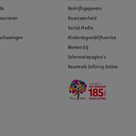
do
Bedrijfsgegevens
tourneren
Duurzaamheid
Social Media
rschuwingen
Kinderdagverblijfservice
Werken bij
Informatiepagina's
Keurmerk Zelfzorg Online