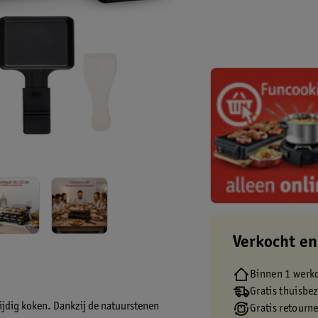
Verkocht en
Binnen 1 werk
Gratis thuisbe
zijdig koken. Dankzij de natuurstenen
Gratis retourn