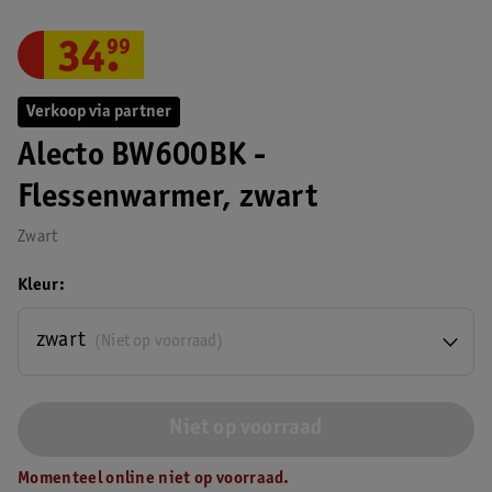
34
.
99
Verkoop via partner
Alecto BW600BK -
Flessenwarmer, zwart
Zwart
Kleur
zwart
(Niet op voorraad)
Niet op voorraad
Momenteel online niet op voorraad.