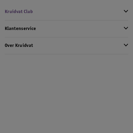
Kruidvat Club
Klantenservice
Over Kruidvat