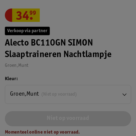
34
.
99
Verkoop via partner
Alecto BC110GN SIMON
Slaaptraineren Nachtlampje
Groen,Munt
Kleur
Groen,Munt
(Niet op voorraad)
Niet op voorraad
Momenteel online niet op voorraad.