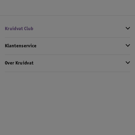
Kruidvat Club
Klantenservice
Over Kruidvat