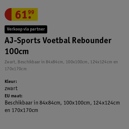
61
.
99
Verkoop via partner
AJ-Sports Voetbal Rebounder
100cm
Zwart, Beschikbaar in 84x84cm, 100x100cm, 124x124cm en
170x170cm
Kleur
zwart
EU maat
Beschikbaar in 84x84cm, 100x100cm, 124x124cm
en 170x170cm