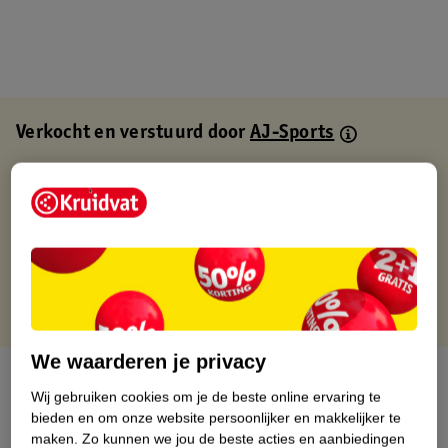
Verkocht en verstuurd door
AJ-Sports
Binnen 1 werkdag verstuurd
Gratis thuisbezorgd
Gratis retourneren via verkooppartner.
Gratis punten met je Kruidvat kaart
We waarderen je privacy
Over dit product
Wij gebruiken cookies om je de beste online ervaring te
bieden en om onze website persoonlijker en makkelijker te
Productinformatie
maken.
Zo kunnen we jou de beste acties en aanbiedingen