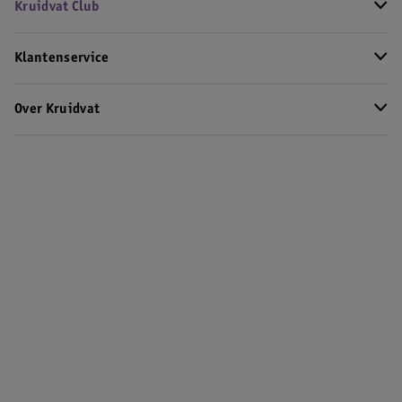
Kruidvat Club
Klantenservice
Over Kruidvat