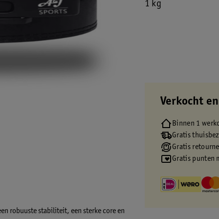
1 kg
Verkocht en
Binnen 1 werk
Gratis thuisbe
Gratis retourn
Gratis punten 
een robuuste stabiliteit, een sterke core en