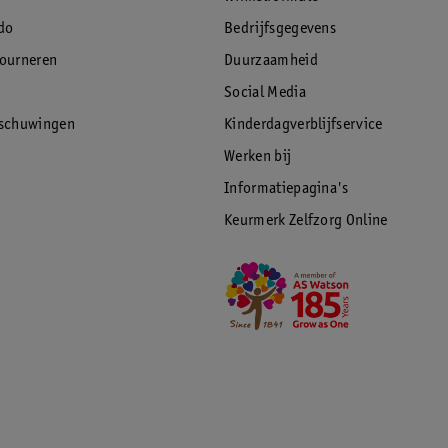
do
Bedrijfsgegevens
tourneren
Duurzaamheid
Social Media
rschuwingen
Kinderdagverblijfservice
Werken bij
Informatiepagina's
Keurmerk Zelfzorg Online