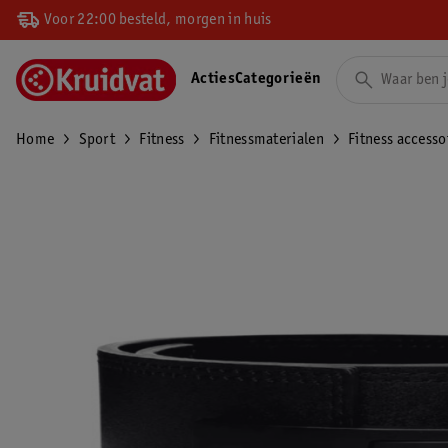
Voor 22:00 besteld, morgen in huis
Acties
Categorieën
Home
Sport
Fitness
Fitnessmaterialen
Fitness accesso