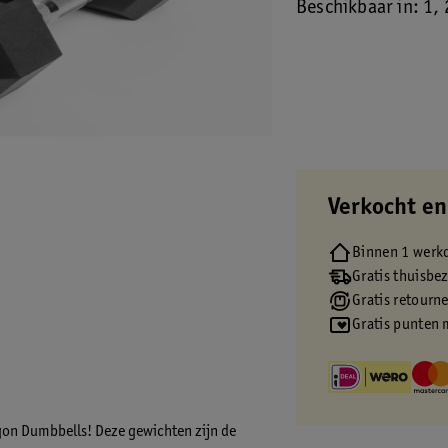
Beschikbaar in: 1, 2
Verkocht en
Binnen 1 werk
Gratis thuisbe
Gratis retourn
Gratis punten 
gon Dumbbells
! Deze gewichten zijn de