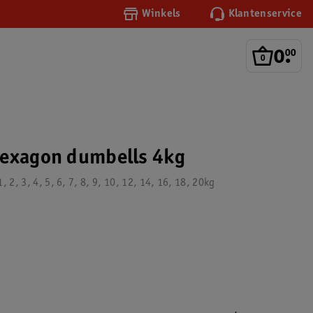
Winkels
Klantenservice
0
.
00
Hexagon dumbells 4kg
, 2, 3, 4, 5, 6, 7, 8, 9, 10, 12, 14, 16, 18, 20kg