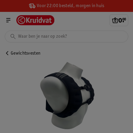
Voor 22:00 besteld, morgen in huis
0
.
00
Gewichtsvesten