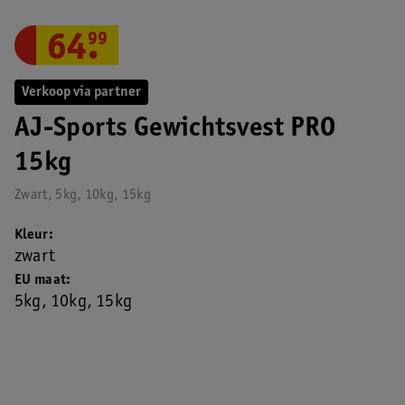
64
.
99
Verkoop via partner
AJ-Sports Gewichtsvest PRO
15kg
Zwart, 5kg, 10kg, 15kg
Kleur
zwart
EU maat
5kg, 10kg, 15kg