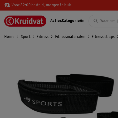
Voor 22:00 besteld, morgen in huis
Acties
Categorieën
Home
Sport
Fitness
Fitnessmaterialen
Fitness straps