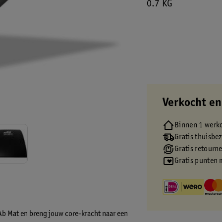
0.7 KG
Verkocht en
Binnen 1 werk
Gratis thuisbe
Gratis retourn
Gratis punten 
Ab Mat
en breng jouw core-kracht naar een