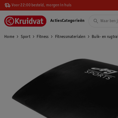
Voor 22:00 besteld, morgen in huis
Acties
Categorieën
Home
Sport
Fitness
Fitnessmaterialen
Buik- en rugtra