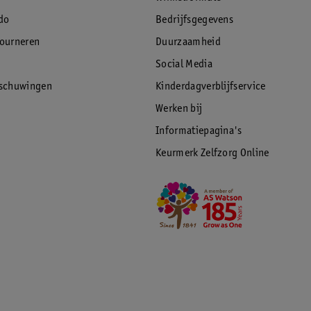
do
Bedrijfsgegevens
tourneren
Duurzaamheid
Social Media
rschuwingen
Kinderdagverblijfservice
Werken bij
Informatiepagina's
Keurmerk Zelfzorg Online