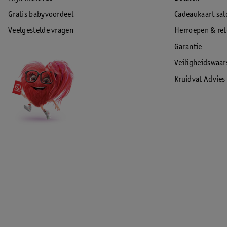
Gratis babyvoordeel
Cadeaukaart sal
Veelgestelde vragen
Herroepen & re
Garantie
Veiligheidswaa
Kruidvat Advies