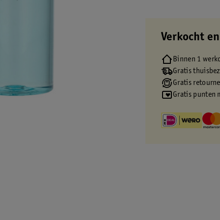
Verkocht en
Binnen 1 werk
Gratis thuisbe
Gratis retourn
Gratis punten 