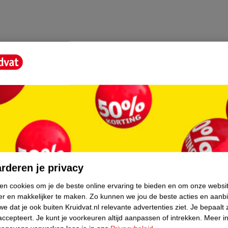
core.
rderen je privacy
ken cookies om je de beste online ervaring te bieden en om onze websi
er en makkelijker te maken.
Zo kunnen we jou de beste acties en aanb
e dat je ook buiten Kruidvat.nl relevante advertenties ziet.
Je bepaalt 
accepteert.
Je kunt je voorkeuren altijd aanpassen of intrekken.
Meer in