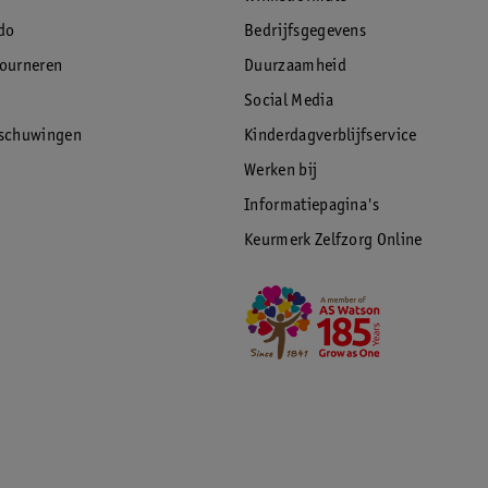
do
Bedrijfsgegevens
tourneren
Duurzaamheid
Social Media
rschuwingen
Kinderdagverblijfservice
Werken bij
Informatiepagina's
Keurmerk Zelfzorg Online