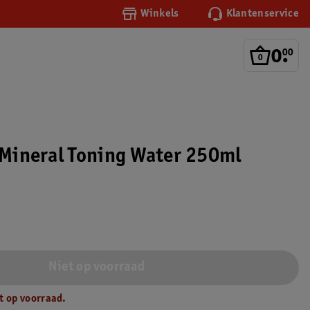
Winkels
Klantenservice
0
.
00
. Mineral Toning Water 250ml
Niet op voorraad
t op voorraad.