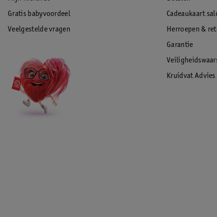
Gratis babyvoordeel
Cadeaukaart sal
Veelgestelde vragen
Herroepen & re
Garantie
Veiligheidswaa
Kruidvat Advies