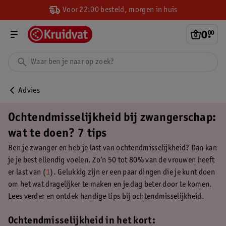
Voor 22:00 besteld, morgen in huis
0
.
00
Advies
Ochtendmisselijkheid bij zwangerschap:
wat te doen? 7 tips
Ben je zwanger en heb je last van ochtendmisselijkheid? Dan kan
je je best ellendig voelen. Zo’n 50 tot 80% van de vrouwen heeft
er last van (
1
). Gelukkig zijn er een paar dingen die je kunt doen
om het wat dragelijker te maken en je dag beter door te komen.
Lees verder en ontdek handige tips bij ochtendmisselijkheid.
Ochtendmisselijkheid in het kort: