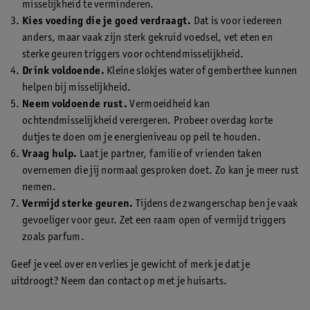
misselijkheid te verminderen.
Kies voeding die je goed verdraagt.
Dat is voor iedereen
anders, maar vaak zijn sterk gekruid voedsel, vet eten en
sterke geuren triggers voor ochtendmisselijkheid.
Drink voldoende.
Kleine slokjes water of gemberthee kunnen
helpen bij misselijkheid.
Neem voldoende rust.
Vermoeidheid kan
ochtendmisselijkheid verergeren. Probeer overdag korte
dutjes te doen om je energieniveau op peil te houden.
Vraag hulp.
Laat je partner, familie of vrienden taken
overnemen die jij normaal gesproken doet. Zo kan je meer rust
nemen.
Vermijd sterke geuren.
Tijdens de zwangerschap ben je vaak
gevoeliger voor geur. Zet een raam open of vermijd triggers
zoals parfum.
Geef je veel over en verlies je gewicht of merk je dat je
uitdroogt? Neem dan contact op met je huisarts.