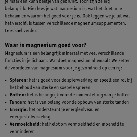
je maar een klein beetje van gebruikt. Toch zijn ze erg
belangrijk. Hier lees je wat magnesium is, wat het doet in je
lichaam en waarom het goed voor je is. Ook leggen we je uit wat
het verschil is tussen verschillende magnesiumsupplementen.
Lees snel verder!
Waar is magnesium goed voor?
Magnesium is een belangrijk mineraal met veel verschillende
functies in je lichaam. Wat doet magnesium allemaal? We zetten
de voordelen van magnesium voor je gezondheid op een rij:
Spieren:
het is goed voor de spierwerking en speelt een rol bij
het behoud van sterke en soepele spieren
Botten:
het is belangrijk voor de samenstelling van je botten
Tanden:
het is van belang voor de opbouw van sterke tanden
Energie:
het ondersteunt je energieniveau en
energiestofwisseling
Vermoeidheid:
het helpt om vermoeidheid en moeheid te
verminderen