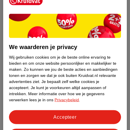
Kruidvat heb je ruime keuze uit
magnesiumsupplementen
, zoals
tabletten, capsules en sachets.
We waarderen je privacy
Wij gebruiken cookies om je de beste online ervaring te
bieden en om onze website persoonlijker en makkelijker te
maken.
Zo kunnen we jou de beste acties en aanbiedingen
tonen en zorgen we dat je ook buiten Kruidvat.nl relevante
advertenties ziet.
Je bepaalt zelf welke cookies je
accepteert.
Je kunt je voorkeuren altijd aanpassen of
intrekken.
Meer informatie over hoe we je gegevens
verwerken lees je in ons
Privacybeleid
.
Accepteer