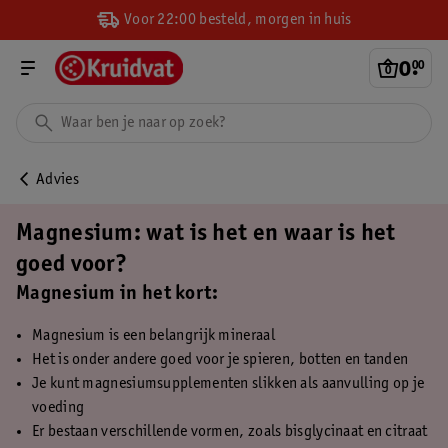
Voor 22:00 besteld, morgen in huis
0
.
00
Advies
Magnesium: wat is het en waar is het
goed voor?
Magnesium in het kort:
Magnesium is een belangrijk mineraal
Het is onder andere goed voor je spieren, botten en tanden
Je kunt magnesiumsupplementen slikken als aanvulling op je
voeding
Er bestaan verschillende vormen, zoals bisglycinaat en citraat