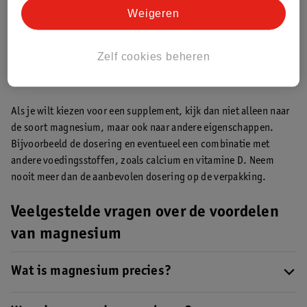
Het verschil tussen magnesium bisglycinaat en
Weigeren
citraat
Er bestaan verschillende vormen van magnesium, zoals citraat,
Zelf cookies beheren
bisglycinaat en tauraat. Wil je weten wat het verschil is?
Lees
dan hier alles over magnesium en de verschillende vormen.
Als je wilt kiezen voor een supplement, kijk dan niet alleen naar
de soort magnesium, maar ook naar andere eigenschappen.
Bijvoorbeeld de dosering en eventueel een combinatie met
andere voedingsstoffen, zoals calcium en vitamine D. Neem
nooit meer dan de aanbevolen dosering op de verpakking.
Veelgestelde vragen over de voordelen
van magnesium
Wat is magnesium precies?
Magnesium is een mineraal met verschillende functies in je