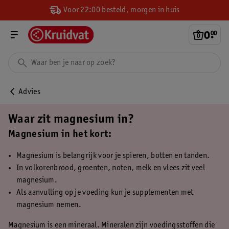
Voor 22:00 besteld, morgen in huis
0
.
00
Advies
Waar zit magnesium in?
Magnesium in het kort:
Magnesium is belangrijk voor je spieren, botten en tanden.
In volkorenbrood, groenten, noten, melk en vlees zit veel
magnesium.
Als aanvulling op je voeding kun je supplementen met
magnesium nemen.
Magnesium is een mineraal. Mineralen zijn voedingsstoffen die