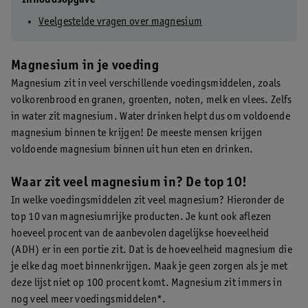
Veelgestelde vragen over magnesium
Magnesium in je voeding
Magnesium zit in veel verschillende voedingsmiddelen, zoals
volkorenbrood en granen, groenten, noten, melk en vlees. Zelfs
in water zit magnesium. Water drinken helpt dus om voldoende
magnesium binnen te krijgen! De meeste mensen krijgen
voldoende magnesium binnen uit hun eten en drinken.
Waar zit veel magnesium in? De top 10!
In welke voedingsmiddelen zit veel magnesium? Hieronder de
top 10 van magnesiumrijke producten. Je kunt ook aflezen
hoeveel procent van de aanbevolen dagelijkse hoeveelheid
(ADH) er in een portie zit. Dat is de hoeveelheid magnesium die
je elke dag moet binnenkrijgen. Maak je geen zorgen als je met
deze lijst niet op 100 procent komt. Magnesium zit immers in
nog veel meer voedingsmiddelen*.