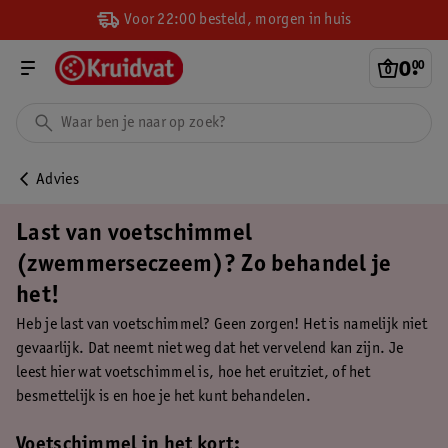
Voor 22:00 besteld, morgen in huis
0
.
00
Advies
Last van voetschimmel
(zwemmerseczeem)? Zo behandel je
het!
Heb je last van voetschimmel? Geen zorgen! Het is namelijk niet
gevaarlijk. Dat neemt niet weg dat het vervelend kan zijn. Je
leest hier wat voetschimmel is, hoe het eruitziet, of het
besmettelijk is en hoe je het kunt behandelen.
Voetschimmel in het kort: