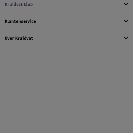
Kruidvat Club
Klantenservice
Over Kruidvat