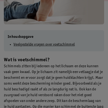
Inhoudsopgave
Veelgestelde vragen over voetschimmel
Wat is voetschimmel?
Schimmels zitten bij iedereen op het lichaam en deze kunnen
vaak geen kwaad. Op je lichaam zit namelijk een vetlaagje dat je
beschermt en ervoor zorgt dat je geen huidklachten krijgt. Maar
soms werkt deze bescherming minder goed. Bijvoorbeeld als je
huid beschadigd raakt of als ze langdurig nat is. Ook kan de
zuurgraad van je huid verstoord raken door het niet goed
afspoelen van onder andere zeep. Dit kan de beschermlaag van
je huid aantasten. Op die manier kan schimmel de buitenste laag