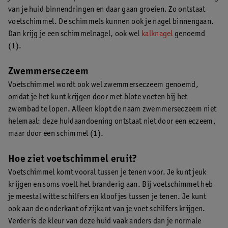
van je huid binnendringen en daar gaan groeien. Zo ontstaat
voetschimmel. De schimmels kunnen ook je nagel binnengaan.
Dan krijg je een schimmelnagel, ook wel
kalknagel
genoemd
(1).
Zwemmerseczeem
Voetschimmel wordt ook wel zwemmerseczeem genoemd,
omdat je het kunt krijgen door met blote voeten bij het
zwembad te lopen. Alleen klopt de naam zwemmerseczeem niet
helemaal: deze huidaandoening ontstaat niet door een eczeem,
maar door een schimmel (1).
Hoe ziet voetschimmel eruit?
Voetschimmel komt vooral tussen je tenen voor. Je kunt jeuk
krijgen en soms voelt het branderig aan. Bij voetschimmel heb
je meestal witte schilfers en kloofjes tussen je tenen. Je kunt
ook aan de onderkant of zijkant van je voet schilfers krijgen.
Verder is de kleur van deze huid vaak anders dan je normale