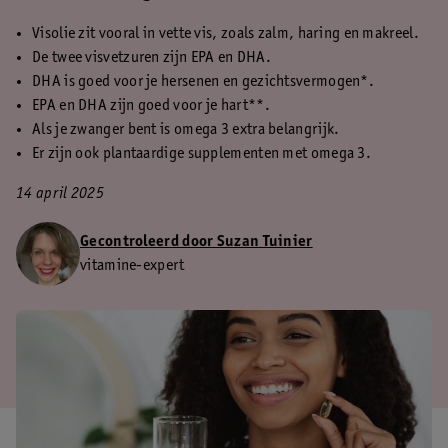
Visolie zit vooral in vette vis, zoals zalm, haring en makreel.
De twee visvetzuren zijn EPA en DHA.
DHA is goed voor je hersenen en gezichtsvermogen*.
EPA en DHA zijn goed voor je hart**.
Als je zwanger bent is omega 3 extra belangrijk.
Er zijn ook plantaardige supplementen met omega 3.
14 april 2025
Gecontroleerd door Suzan Tuinier
vitamine-expert