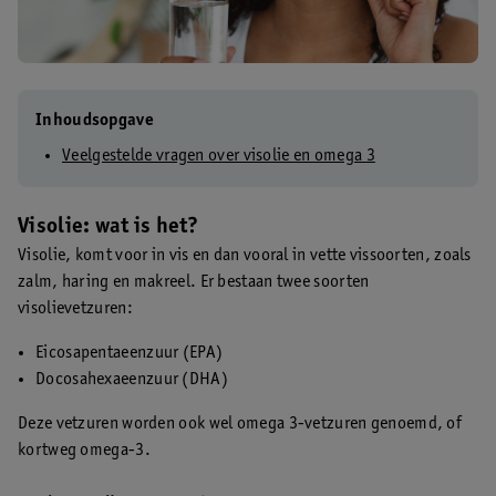
Inhoudsopgave
Veelgestelde vragen over visolie en omega 3
Visolie: wat is het?
Visolie, komt voor in vis en dan vooral in vette vissoorten, zoals
zalm, haring en makreel. Er bestaan twee soorten
visolievetzuren:
Eicosapentaeenzuur (EPA)
Docosahexaeenzuur (DHA)
Deze vetzuren worden ook wel omega 3-vetzuren genoemd, of
kortweg omega-3.