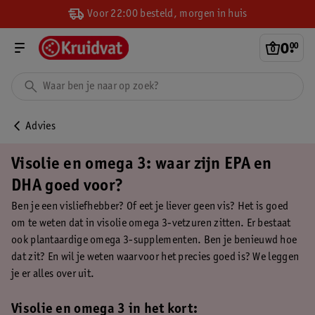
Voor 22:00 besteld, morgen in huis
0
.
00
Advies
Visolie en omega 3: waar zijn EPA en
DHA goed voor?
Ben je een visliefhebber? Of eet je liever geen vis? Het is goed
om te weten dat in visolie omega 3-vetzuren zitten. Er bestaat
ook plantaardige omega 3-supplementen. Ben je benieuwd hoe
dat zit? En wil je weten waarvoor het precies goed is? We leggen
je er alles over uit.
Visolie en omega 3 in het kort: