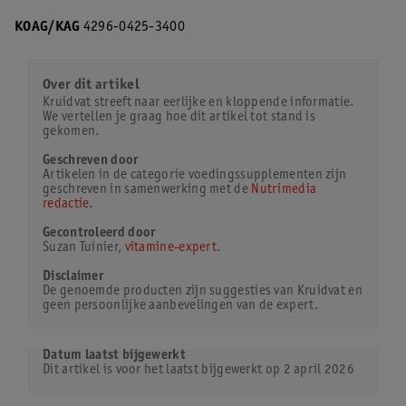
KOAG/KAG
4296-0425-3400
Over dit artikel
Kruidvat streeft naar eerlijke en kloppende informatie.
We vertellen je graag hoe dit artikel tot stand is
gekomen.
Geschreven door
Artikelen in de categorie voedingssupplementen zijn
geschreven in samenwerking met de
Nutrimedia
redactie
.
Gecontroleerd door
Suzan Tuinier,
vitamine-expert
.
Disclaimer
De genoemde producten zijn suggesties van Kruidvat en
geen persoonlijke aanbevelingen van de expert.
Datum laatst bijgewerkt
Dit artikel is voor het laatst bijgewerkt op 2 april 2026