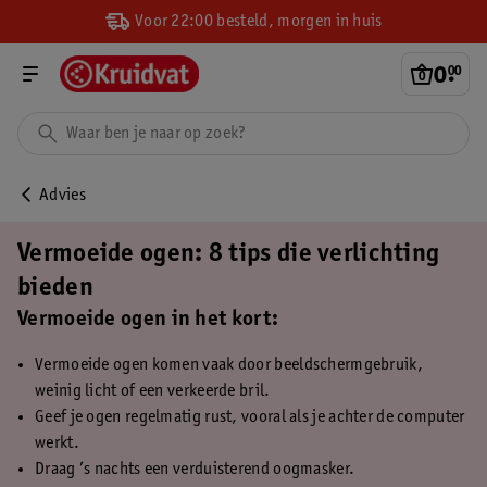
Voor 22:00 besteld, morgen in huis
0
.
00
Advies
Vermoeide ogen: 8 tips die verlichting
bieden
Vermoeide ogen in het kort:
Vermoeide ogen komen vaak door beeldschermgebruik,
weinig licht of een verkeerde bril.
Geef je ogen regelmatig rust, vooral als je achter de computer
werkt.
Draag ’s nachts een verduisterend oogmasker.