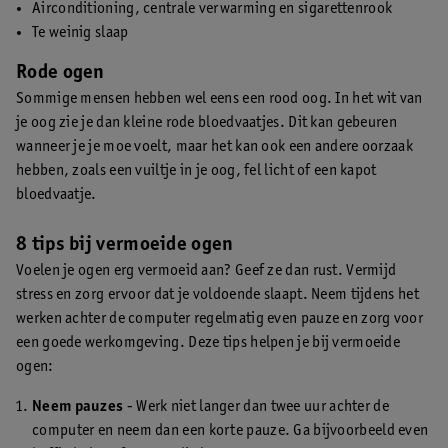
Airconditioning, centrale verwarming en sigarettenrook
Te weinig slaap
Rode ogen
Sommige mensen hebben wel eens een rood oog. In het wit van
je oog zie je dan kleine rode bloedvaatjes. Dit kan gebeuren
wanneer je je moe voelt, maar het kan ook een andere oorzaak
hebben, zoals een vuiltje in je oog, fel licht of een kapot
bloedvaatje.
8 tips bij vermoeide ogen
Voelen je ogen erg vermoeid aan? Geef ze dan rust. Vermijd
stress en zorg ervoor dat je voldoende slaapt. Neem tijdens het
werken achter de computer regelmatig even pauze en zorg voor
een goede werkomgeving. Deze tips helpen je bij vermoeide
ogen:
Neem pauzes
- Werk niet langer dan twee uur achter de
computer en neem dan een korte pauze. Ga bijvoorbeeld even