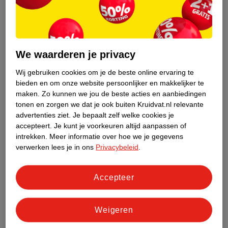
luchtvochtigheid in huis en op je werk.
Lees ook onze tips voor als er wat met je ogen is!
Draag een oogmasker
We waarderen je privacy
Heb je last van te veel licht in je slaapkamer? Dan kan het helpen
Wij gebruiken cookies om je de beste online ervaring te
om een verduisterend oogmasker of oogkompres te dragen.
bieden en om onze website persoonlijker en makkelijker te
Probeer bijvoorbeeld het
Lucovitaal Verzwaringsoogmasker
. Dit
maken.
Zo kunnen we jou de beste acties en aanbiedingen
is niet zomaar een oogmasker. Het masker is gevuld met
tonen en zorgen we dat je ook buiten Kruidvat.nl relevante
advertenties ziet.
Je bepaalt zelf welke cookies je
hypoallergene korreltjes, die op bepaalde punten druk op je
accepteert.
Je kunt je voorkeuren altijd aanpassen of
gezicht geven. Je krijgt hierdoor een soort gezichtsmassage,
intrekken.
Meer informatie over hoe we je gegevens
die je kan helpen om te ontspannen en beter te slapen.
verwerken lees je in ons
Privacybeleid
.
Oogdruppels bij vermoeide ogen
Accepteer
Als je vermoeide en droge ogen hebt, kan het helpen om je ogen
te druppelen met oogdruppels*. In ons schap met
oogdruppels
vind je verschillende soorten druppels die helpen
Weigeren
om droge, vermoeide en brandige ogen te verlichten. Je vindt
ook druppels voor rode of tranende ogen. Ook kun je kiezen voor