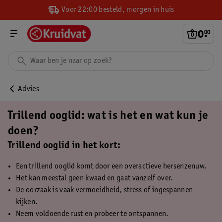
Voor 22:00 besteld, morgen in huis
0
.
00
Advies
Trillend ooglid: wat is het en wat kun je
doen?
Trillend ooglid in het kort:
Een trillend ooglid komt door een overactieve hersenzenuw.
Het kan meestal geen kwaad en gaat vanzelf over.
De oorzaak is vaak vermoeidheid, stress of ingespannen
kijken.
Neem voldoende rust en probeer te ontspannen.