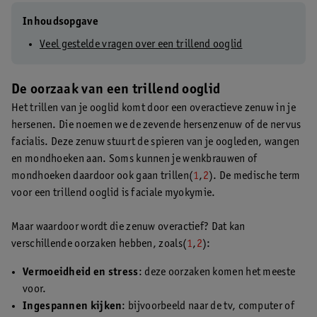
Inhoudsopgave
Veel gestelde vragen over een trillend ooglid
De oorzaak van een trillend ooglid
Het trillen van je ooglid komt door een overactieve zenuw in je
hersenen. Die noemen we de zevende hersenzenuw of de nervus
facialis. Deze zenuw stuurt de spieren van je oogleden, wangen
en mondhoeken aan. Soms kunnen je wenkbrauwen of
mondhoeken daardoor ook gaan trillen(
1
,
2
). De medische term
voor een trillend ooglid is faciale myokymie.
Maar waardoor wordt die zenuw overactief? Dat kan
verschillende oorzaken hebben, zoals(
1
,
2
):
Vermoeidheid en stress
: deze oorzaken komen het meeste
voor.
Ingespannen kijken
: bijvoorbeeld naar de tv, computer of