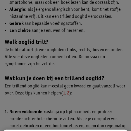
smartphone, maar ook een boek lezen kan de oorzaak zijn.
Allergie
: als je ergens allergisch voor bent, komt het stofje
histamine vrij. Dit kan een trillend ooglid veroorzaken.
Gebrek
aan bepaalde voedingsstoffen.
Een ziekte
aan je zenuwen of hersenen.
Welk ooglid trilt?
Je hebt natuurlijk vier oogleden: links, rechts, boven en onder.
Alle vier deze oogleden kunnen trillen. De oorzaak en
symptomen zijn hetzelfde.
Wat kun je doen bij een trillend ooglid?
Een trillend ooglid kan meestal geen kwaad en gaat vanzelf weer
over. Deze tips kunnen helpen(
1
,
2
):
Neem voldoende rust
: ga op tijd naar bed, en probeer
minder achter het scherm te zitten. Als je je computer wel
moet gebruiken of een boek moet lezen, neem dan regelmatig