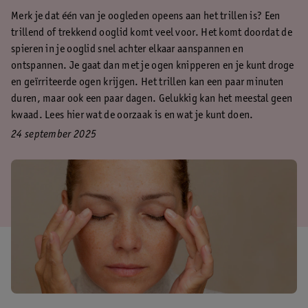
Merk je dat één van je oogleden opeens aan het trillen is? Een
trillend of trekkend ooglid komt veel voor. Het komt doordat de
spieren in je ooglid snel achter elkaar aanspannen en
ontspannen. Je gaat dan met je ogen knipperen en je kunt droge
en geïrriteerde ogen krijgen. Het trillen kan een paar minuten
duren, maar ook een paar dagen. Gelukkig kan het meestal geen
kwaad. Lees hier wat de oorzaak is en wat je kunt doen.
24 september 2025