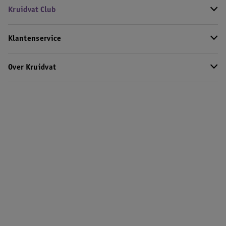
Kruidvat Club
Klantenservice
Over Kruidvat