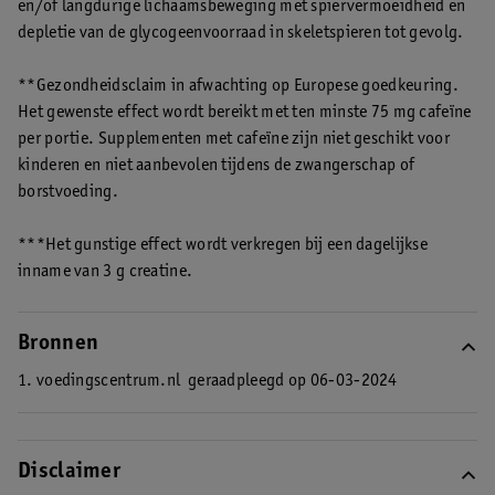
en/of langdurige lichaamsbeweging met spiervermoeidheid en
depletie van de glycogeenvoorraad in skeletspieren tot gevolg.
**Gezondheidsclaim in afwachting op Europese goedkeuring.
Het gewenste effect wordt bereikt met ten minste 75 mg cafeïne
per portie. Supplementen met cafeïne zijn niet geschikt voor
kinderen en niet aanbevolen tijdens de zwangerschap of
borstvoeding.
***Het gunstige effect wordt verkregen bij een dagelijkse
inname van 3 g creatine.
Bronnen
1. voedingscentrum.nl
geraadpleegd op 06-03-2024
Disclaimer