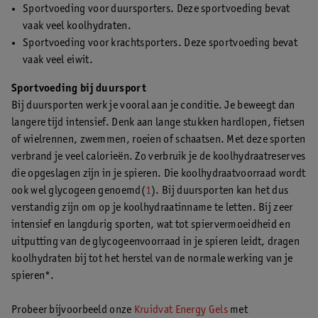
Sportvoeding voor duursporters. Deze sportvoeding bevat
vaak veel koolhydraten.
Sportvoeding voor krachtsporters. Deze sportvoeding bevat
vaak veel eiwit.
Sportvoeding bij duursport
Bij duursporten werk je vooral aan je conditie. Je beweegt dan
langere tijd intensief. Denk aan lange stukken hardlopen, fietsen
of wielrennen, zwemmen, roeien of schaatsen. Met deze sporten
verbrand je veel calorieën. Zo verbruik je de koolhydraatreserves
die opgeslagen zijn in je spieren. Die koolhydraatvoorraad wordt
ook wel glycogeen genoemd(
1
). Bij duursporten kan het dus
verstandig zijn om op je koolhydraatinname te letten. Bij zeer
intensief en langdurig sporten, wat tot spiervermoeidheid en
uitputting van de glycogeenvoorraad in je spieren leidt, dragen
koolhydraten bij tot het herstel van de normale werking van je
spieren*.
Probeer bijvoorbeeld onze
Kruidvat Energy Gels
met