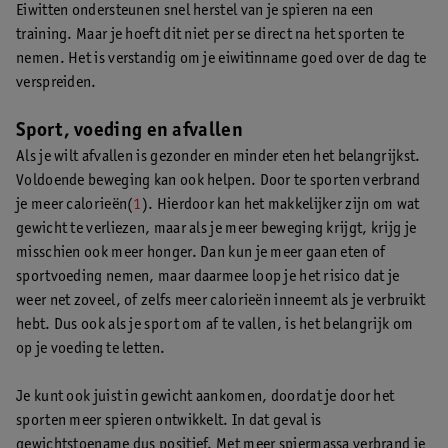
Eiwitten ondersteunen snel herstel van je spieren na een
training. Maar je hoeft dit niet per se direct na het sporten te
nemen. Het is verstandig om je eiwitinname goed over de dag te
verspreiden.
Sport, voeding en afvallen
Als je wilt afvallen is gezonder en minder eten het belangrijkst.
Voldoende beweging kan ook helpen. Door te sporten verbrand
je meer calorieën(
1
). Hierdoor kan het makkelijker zijn om wat
gewicht te verliezen, maar als je meer beweging krijgt, krijg je
misschien ook meer honger. Dan kun je meer gaan eten of
sportvoeding nemen, maar daarmee loop je het risico dat je
weer net zoveel, of zelfs meer calorieën inneemt als je verbruikt
hebt. Dus ook als je sport om af te vallen, is het belangrijk om
op je voeding te letten.
Je kunt ook juist in gewicht aankomen, doordat je door het
sporten meer spieren ontwikkelt. In dat geval is
gewichtstoename dus positief. Met meer spiermassa verbrand je