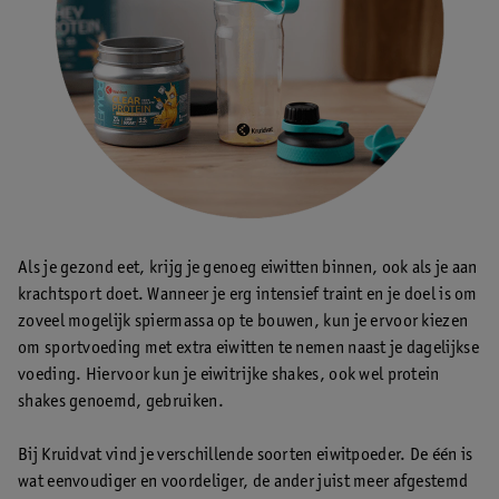
Als je gezond eet, krijg je genoeg eiwitten binnen, ook als je aan
krachtsport doet. Wanneer je erg intensief traint en je doel is om
zoveel mogelijk spiermassa op te bouwen, kun je ervoor kiezen
om sportvoeding met extra eiwitten te nemen naast je dagelijkse
voeding. Hiervoor kun je eiwitrijke shakes, ook wel protein
shakes genoemd, gebruiken.
Bij Kruidvat vind je verschillende soorten eiwitpoeder. De één is
wat eenvoudiger en voordeliger, de ander juist meer afgestemd