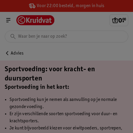
Voor 22:00 besteld, morgen in huis
0
.
00
Advies
Sportvoeding: voor kracht- en
duursporten
Sportvoeding in het kort:
Sportvoeding kun je nemen als aanvulling op je normale
gezonde voeding.
Er zijn verschillende soorten sportvoeding voor duur- en
krachtsporters.
Je kunt bijvoorbeeld kiezen voor eiwitpoeders, sportrepen,