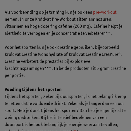
Als voorbereiding op je training kun je ook een
pre-workout
nemen. In onze Kruidvat Pre-Workout zitten aminozuren,
vitaminen en hoge dosering cafeïne (200 mg). Cafeïne helpt je
alertheid te verhogen en je concentratie te verbeteren**.
Voor het sporten kun je ook creatine gebruiken, bijvoorbeeld
Kruidvat Creatine Monohydrate of Kruidvat Creatine CreaPure®.
Creatine verbetert de prestaties bij explosieve
krachtsinspanningen***. In beide producten zit 5 gram creatine
per portie.
Voeding tijdens het sporten
Tijdens het sporten, zeker bij duursporten, is het belangrijk erop
te letten dat je voldoende drinkt. Zeker als je langer dan een uur
sport. Heb je dorst tijdens het sporten? Dan heb je eigenlijk al te
weinig gedronken. Bij het intensief beoefenen van een
duursport is het ook belangrijk je energie weer aan te vullen,