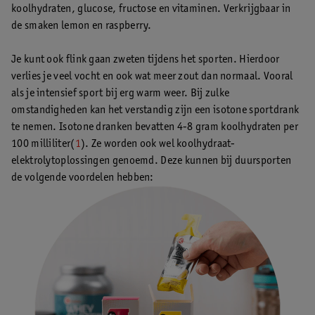
koolhydraten, glucose, fructose en vitaminen. Verkrijgbaar in
de smaken lemon en raspberry.
Je kunt ook flink gaan zweten tijdens het sporten. Hierdoor
verlies je veel vocht en ook wat meer zout dan normaal. Vooral
als je intensief sport bij erg warm weer. Bij zulke
omstandigheden kan het verstandig zijn een isotone sportdrank
te nemen. Isotone dranken bevatten 4-8 gram koolhydraten per
100 milliliter(
1
). Ze worden ook wel koolhydraat-
elektrolytoplossingen genoemd. Deze kunnen bij duursporten
de volgende voordelen hebben: