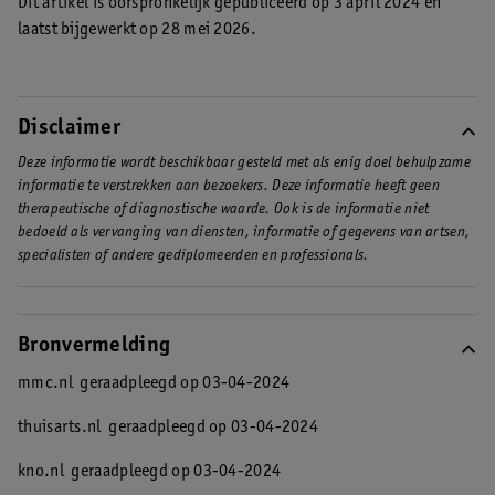
Dit artikel is oorspronkelijk gepubliceerd op 3 april 2024 en
laatst bijgewerkt op 28 mei 2026.
Disclaimer
Deze informatie wordt beschikbaar gesteld met als enig doel behulpzame
informatie te verstrekken aan bezoekers. Deze informatie heeft geen
therapeutische of diagnostische waarde. Ook is de informatie niet
bedoeld als vervanging van diensten, informatie of gegevens van artsen,
specialisten of andere gediplomeerden en professionals.
Bronvermelding
mmc.nl
geraadpleegd op 03-04-2024
thuisarts.nl
geraadpleegd op 03-04-2024
kno.nl
geraadpleegd op 03-04-2024