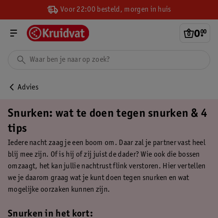
Voor 22:00 besteld, morgen in huis
0
.
00
Advies
Snurken: wat te doen tegen snurken & 4
tips
Iedere nacht zaag je een boom om. Daar zal je partner vast heel
blij mee zijn. Of is hij of zij juist de dader? Wie ook die bossen
omzaagt, het kan jullie nachtrust flink verstoren. Hier vertellen
we je daarom graag wat je kunt doen tegen snurken en wat
mogelijke oorzaken kunnen zijn.
Snurken in het kort: