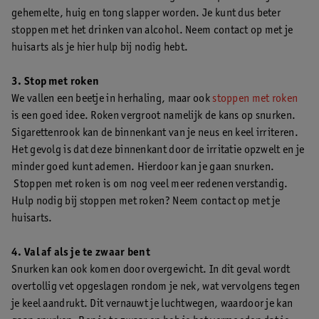
gehemelte, huig en tong slapper worden. Je kunt dus beter
stoppen met het drinken van alcohol. Neem contact op met je
huisarts als je hier hulp bij nodig hebt.
3. Stop met roken
We vallen een beetje in herhaling, maar ook
stoppen met roken
is een goed idee. Roken vergroot namelijk de kans op snurken.
Sigarettenrook kan de binnenkant van je neus en keel irriteren.
Het gevolg is dat deze binnenkant door de irritatie opzwelt en je
minder goed kunt ademen. Hierdoor kan je gaan snurken.
Stoppen met roken is om nog veel meer redenen verstandig.
Hulp nodig bij stoppen met roken? Neem contact op met je
huisarts.
4. Val af als je te zwaar bent
Snurken kan ook komen door overgewicht. In dit geval wordt
overtollig vet opgeslagen rondom je nek, wat vervolgens tegen
je keel aandrukt. Dit vernauwt je luchtwegen, waardoor je kan