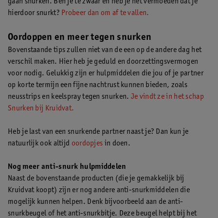
gaan snurken. Ben je te zwaar en heb je het vermoeden dat je
hierdoor snurkt?
Probeer dan om af te vallen.
Oordoppen en meer tegen snurken
Bovenstaande tips zullen niet van de een op de andere dag het
verschil maken. Hier heb je geduld en doorzettingsvermogen
voor nodig. Gelukkig zijn er hulpmiddelen die jou of je partner
op korte termijn een fijne nachtrust kunnen bieden, zoals
neusstrips en keelspray tegen snurken.
Je vindt ze in het schap
Snurken bij Kruidvat.
Heb je last van een snurkende partner naast je? Dan kun je
natuurlijk ook altijd
oordopjes
in doen.
Nog meer anti-snurk hulpmiddelen
Naast de bovenstaande producten (die je gemakkelijk bij
Kruidvat koopt) zijn er nog andere anti-snurkmiddelen die
mogelijk kunnen helpen. Denk bijvoorbeeld aan de anti-
snurkbeugel of het anti-snurkbitje. Deze beugel helpt bij het