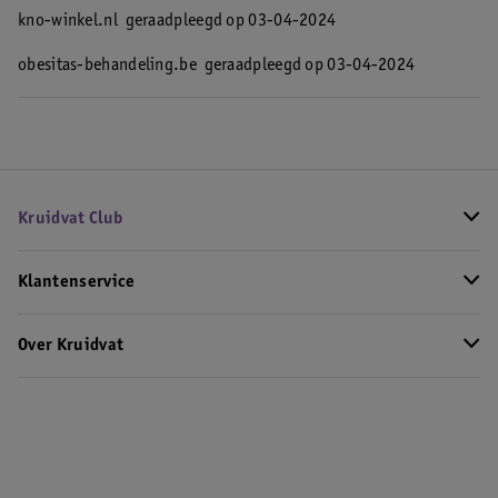
kno-winkel.nl
geraadpleegd op 03-04-2024
obesitas-behandeling.be
geraadpleegd op 03-04-2024
Kruidvat Club
Klantenservice
Over Kruidvat