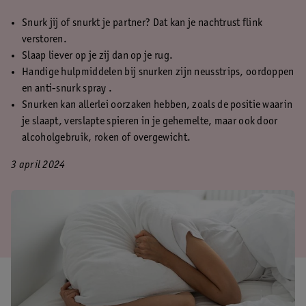
Snurk jij of snurkt je partner? Dat kan je nachtrust flink
verstoren.
Slaap liever op je zij dan op je rug.
Handige hulpmiddelen bij snurken zijn neusstrips, oordoppen
en anti-snurk spray .
Snurken kan allerlei oorzaken hebben, zoals de positie waarin
je slaapt, verslapte spieren in je gehemelte, maar ook door
alcoholgebruik, roken of overgewicht.
3 april 2024