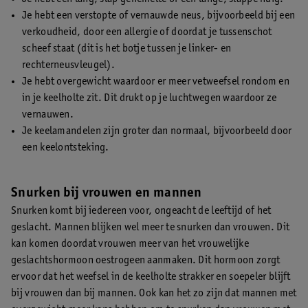
Je hebt een verstopte of vernauwde neus, bijvoorbeeld bij een
verkoudheid, door een allergie of doordat je tussenschot
scheef staat (dit is het botje tussen je linker- en
rechterneusvleugel).
Je hebt overgewicht waardoor er meer vetweefsel rondom en
in je keelholte zit. Dit drukt op je luchtwegen waardoor ze
vernauwen.
Je keelamandelen zijn groter dan normaal, bijvoorbeeld door
een keelontsteking.
Snurken bij vrouwen en mannen
Snurken komt bij iedereen voor, ongeacht de leeftijd of het
geslacht. Mannen blijken wel meer te snurken dan vrouwen. Dit
kan komen doordat vrouwen meer van het vrouwelijke
geslachtshormoon oestrogeen aanmaken. Dit hormoon zorgt
ervoor dat het weefsel in de keelholte strakker en soepeler blijft
bij vrouwen dan bij mannen. Ook kan het zo zijn dat mannen met