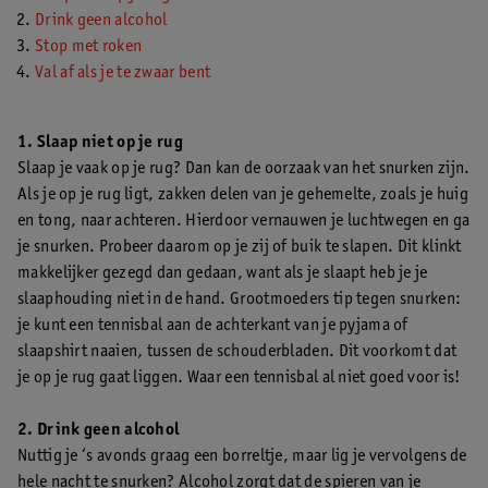
Drink geen alcohol
Stop met roken
Val af als je te zwaar bent
1. Slaap niet op je rug
Slaap je vaak op je rug? Dan kan de oorzaak van het snurken zijn.
Als je op je rug ligt, zakken delen van je gehemelte, zoals je huig
en tong, naar achteren. Hierdoor vernauwen je luchtwegen en ga
je snurken. Probeer daarom op je zij of buik te slapen. Dit klinkt
makkelijker gezegd dan gedaan, want als je slaapt heb je je
slaaphouding niet in de hand. Grootmoeders tip tegen snurken:
je kunt een tennisbal aan de achterkant van je pyjama of
slaapshirt naaien, tussen de schouderbladen. Dit voorkomt dat
je op je rug gaat liggen. Waar een tennisbal al niet goed voor is!
2. Drink geen alcohol
Nuttig je ‘s avonds graag een borreltje, maar lig je vervolgens de
hele nacht te snurken? Alcohol zorgt dat de spieren van je