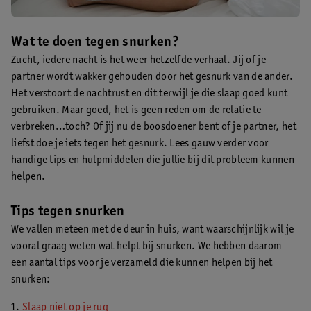
Wat te doen tegen snurken?
Zucht, iedere nacht is het weer hetzelfde verhaal. Jij of je
partner wordt wakker gehouden door het gesnurk van de ander.
Het verstoort de nachtrust en dit terwijl je die slaap goed kunt
gebruiken. Maar goed, het is geen reden om de relatie te
verbreken…toch? Of jij nu de boosdoener bent of je partner, het
liefst doe je iets tegen het gesnurk. Lees gauw verder voor
handige tips en hulpmiddelen die jullie bij dit probleem kunnen
helpen.
Tips tegen snurken
We vallen meteen met de deur in huis, want waarschijnlijk wil je
vooral graag weten wat helpt bij snurken. We hebben daarom
een aantal tips voor je verzameld die kunnen helpen bij het
snurken:
Slaap niet op je rug