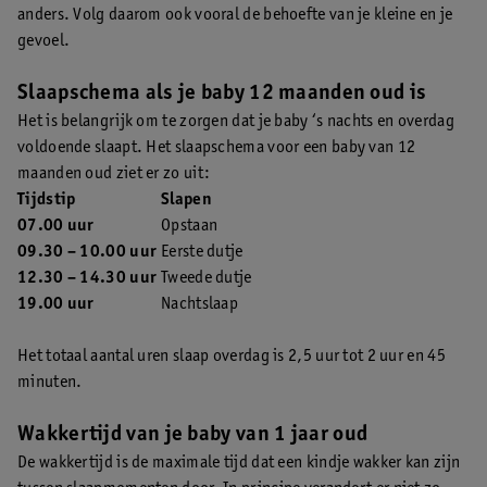
anders. Volg daarom ook vooral de behoefte van je kleine en je
gevoel.
Slaapschema als je baby 12 maanden oud is
Het is belangrijk om te zorgen dat je baby ‘s nachts en overdag
voldoende slaapt. Het slaapschema voor een baby van 12
maanden oud ziet er zo uit:
Tijdstip
Slapen
07.00 uur
Opstaan
09.30 – 10.00 uur
Eerste dutje
12.30 – 14.30 uur
Tweede dutje
19.00 uur
Nachtslaap
Het totaal aantal uren slaap overdag is 2,5 uur tot 2 uur en 45
minuten.
Wakkertijd van je baby van 1 jaar oud
De wakkertijd is de maximale tijd dat een kindje wakker kan zijn