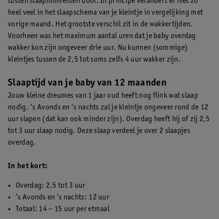
tussen slaapmomenten door. In principe verandert er niet zo
heel veel in het slaapschema van je kleintje in vergelijking met
vorige maand. Het grootste verschil zit in de wakkertijden.
Voorheen was het maximum aantal uren dat je baby overdag
wakker kon zijn ongeveer drie uur. Nu kunnen (sommige)
kleintjes tussen de 2,5 tot soms zelfs 4 uur wakker zijn.
Slaaptijd van je baby van 12 maanden
Jouw kleine dreumes van 1 jaar oud heeft nog flink wat slaap
nodig. ’s Avonds en ’s nachts zal je kleintje ongeveer rond de 12
uur slapen (dat kan ook minder zijn). Overdag heeft hij of zij 2,5
tot 3 uur slaap nodig. Deze slaap verdeel je over 2 slaapjes
overdag.
In het kort:
Overdag: 2,5 tot 3 uur
‘s Avonds en ‘s nachts: 12 uur
Totaal: 14 – 15 uur per etmaal