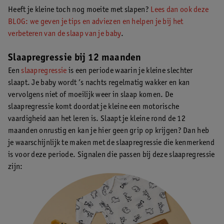
Heeft je kleine toch nog moeite met slapen?
Lees dan ook deze
BLOG: we geven je tips en adviezen en helpen je bij het
verbeteren van de slaap van je baby
.
Slaapregressie bij 12 maanden
Een
slaapregressie
is een periode waarin je kleine slechter
slaapt. Je baby wordt ’s nachts regelmatig wakker en kan
vervolgens niet of moeilijk weer in slaap komen. De
slaapregressie komt doordat je kleine een motorische
vaardigheid aan het leren is. Slaapt je kleine rond de 12
maanden onrustig en kan je hier geen grip op krijgen? Dan heb
je waarschijnlijk te maken met de slaapregressie die kenmerkend
is voor deze periode. Signalen die passen bij deze slaapregressie
zijn: