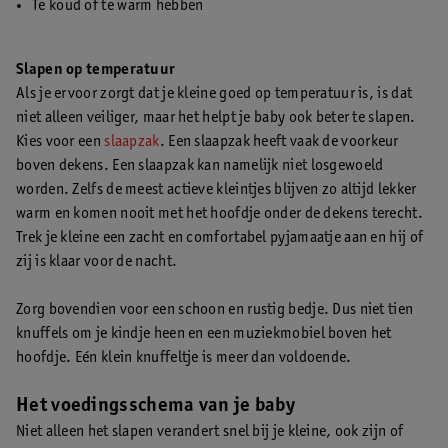
Te koud of te warm hebben
Slapen op temperatuur
Als je ervoor zorgt dat je kleine goed op temperatuur is, is dat
niet alleen veiliger, maar het helpt je baby ook beter te slapen.
Kies voor een
slaapzak
. Een slaapzak heeft vaak de voorkeur
boven dekens. Een slaapzak kan namelijk niet losgewoeld
worden. Zelfs de meest actieve kleintjes blijven zo altijd lekker
warm en komen nooit met het hoofdje onder de dekens terecht.
Trek je kleine een zacht en comfortabel pyjamaatje aan en hij of
zij is klaar voor de nacht.
Zorg bovendien voor een schoon en rustig bedje. Dus niet tien
knuffels om je kindje heen en een muziekmobiel boven het
hoofdje. Eén klein knuffeltje is meer dan voldoende.
Het voedingsschema van je baby
Niet alleen het slapen verandert snel bij je kleine, ook zijn of