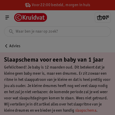
Voor 22:00 besteld, morgen in huis
0
.
00
Advies
Slaapschema voor een baby van 1 jaar
Gefeliciteerd! Je baby is 12 maanden oud. Dit betekent dat je
kleine geen baby meer is, maar een dreumes. Er zit zowaar een
ritme in het slaappatroon van je kleine en dat is heel prettig voor
jou als ouder. Je kleine dreumes heeft nog wel veel slaap nodig
en het zal je niet verbazen: de komende periode zal je wel weer
voor wat slaapuitdagingen komen te staan. Wees niet getreurd.
Wij vertellen je in dit artikel alles over het slaapritme van je
kleine dreumes en we bieden je een handig
slaapschema
.