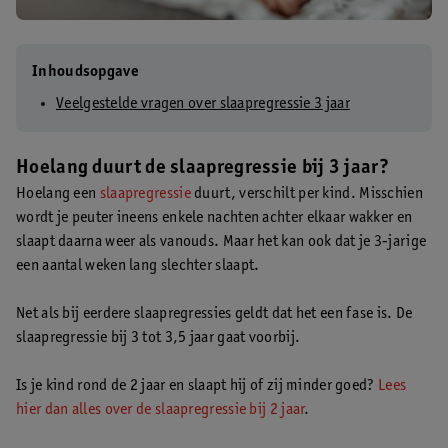
Inhoudsopgave
Veelgestelde vragen over slaapregressie 3 jaar
Hoelang duurt de slaapregressie bij 3 jaar?
Hoelang een
slaapregressie
duurt, verschilt per kind. Misschien
wordt je peuter ineens enkele nachten achter elkaar wakker en
slaapt daarna weer als vanouds. Maar het kan ook dat je 3-jarige
een aantal weken lang slechter slaapt.
Net als bij eerdere slaapregressies geldt dat het een fase is. De
slaapregressie bij 3 tot 3,5 jaar gaat voorbij.
Is je kind rond de 2 jaar en slaapt hij of zij minder goed?
Lees
hier dan alles over de slaapregressie bij 2 jaar
.