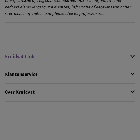
therapeutische of diagnostische waarde. Ook is de informatie niet
bedoeld als vervanging van diensten, informatie of gegevens van artsen,
specialisten of andere gediplomeerden en professionals.
Kruidvat Club
Klantenservice
Over Kruidvat