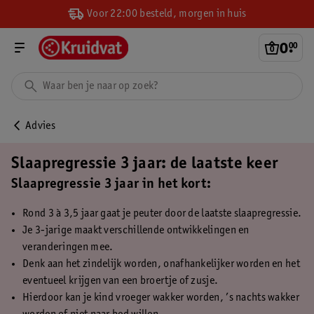
Voor 22:00 besteld, morgen in huis
0
.
00
Advies
Slaapregressie 3 jaar: de laatste keer
Slaapregressie 3 jaar in het kort:
Rond 3 à 3,5 jaar gaat je peuter door de laatste slaapregressie.
Je 3-jarige maakt verschillende ontwikkelingen en
veranderingen mee.
Denk aan het zindelijk worden, onafhankelijker worden en het
eventueel krijgen van een broertje of zusje.
Hierdoor kan je kind vroeger wakker worden, ’s nachts wakker