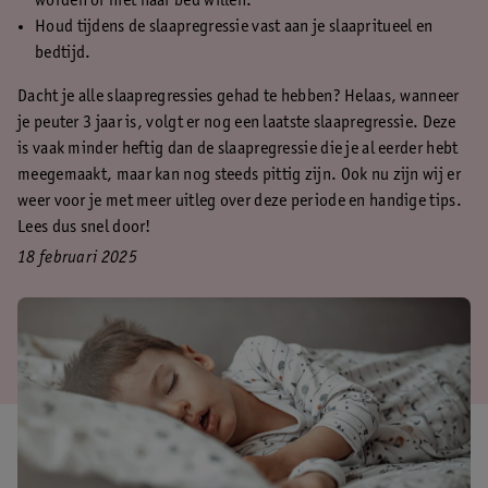
worden of niet naar bed willen.
Houd tijdens de slaapregressie vast aan je slaapritueel en
bedtijd.
Dacht je alle slaapregressies gehad te hebben? Helaas, wanneer
je peuter 3 jaar is, volgt er nog een laatste slaapregressie. Deze
is vaak minder heftig dan de slaapregressie die je al eerder hebt
meegemaakt, maar kan nog steeds pittig zijn. Ook nu zijn wij er
weer voor je met meer uitleg over deze periode en handige tips.
Lees dus snel door!
18 februari 2025