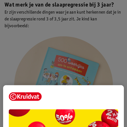
Wat merk je van de slaapregressie bij 3 jaar?
Er zijn verschillende dingen waar je aan kunt herkennen dat je in
de slaapregressie rond 3 of 3,5 jaar zit. Je kind kan
bijvoorbeeld: