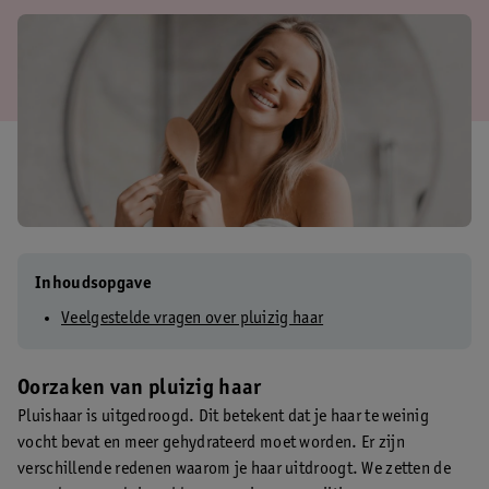
Inhoudsopgave
Veelgestelde vragen over pluizig haar
Oorzaken van pluizig haar
Pluishaar is uitgedroogd. Dit betekent dat je haar te weinig
vocht bevat en meer gehydrateerd moet worden. Er zijn
verschillende redenen waarom je haar uitdroogt. We zetten de