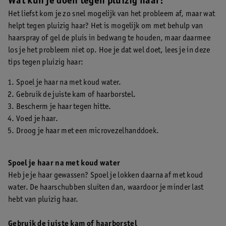
Wat kun je doen tegen pluizig haar?
Het liefst kom je zo snel mogelijk van het probleem af, maar wat
helpt tegen pluizig haar? Het is mogelijk om met behulp van
haarspray of gel de pluis in bedwang te houden, maar daarmee
los je het probleem niet op. Hoe je dat wel doet, lees je in deze
tips tegen pluizig haar:
Spoel je haar na met koud water.
Gebruik de juiste kam of haarborstel.
Bescherm je haar tegen hitte.
Voed je haar.
Droog je haar met een microvezelhanddoek.
Spoel je haar na met koud water
Heb je je haar gewassen? Spoel je lokken daarna af met koud
water. De haarschubben sluiten dan, waardoor je minder last
hebt van pluizig haar.
Gebruik de juiste kam of haarborstel