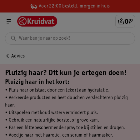
Voor 22:00 besteld, morgen in huis
0
.
00
Advies
Pluizig haar? Dit kun je ertegen doen!
Pluizig haar in het kort:
• Pluis haar ontstaat door een tekort aan hydratatie.
• Verkeerde producten en heet douchen verslechteren pluizig
haar.
• Uitspoelen met koud water vermindert pluis.
• Gebruik een natuurlijke borstel of grove kam.
• Pas een hittebeschermende spray toe bij stijlen en drogen.
• Voed je haar met haarolie, een serum of haarmasker.