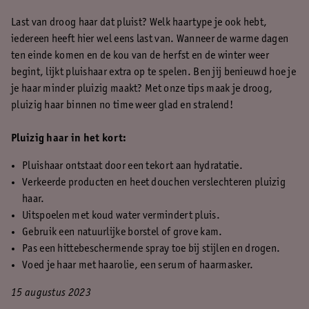
Last van droog haar dat pluist? Welk haartype je ook hebt,
iedereen heeft hier wel eens last van. Wanneer de warme dagen
ten einde komen en de kou van de herfst en de winter weer
begint, lijkt pluishaar extra op te spelen. Ben jij benieuwd hoe je
je haar minder pluizig maakt? Met onze tips maak je droog,
pluizig haar binnen no time weer glad en stralend!
Pluizig haar in het kort:
Pluishaar ontstaat door een tekort aan hydratatie.
Verkeerde producten en heet douchen verslechteren pluizig
haar.
Uitspoelen met koud water vermindert pluis.
Gebruik een natuurlijke borstel of grove kam.
Pas een hittebeschermende spray toe bij stijlen en drogen.
Voed je haar met haarolie, een serum of haarmasker.
15 augustus 2023