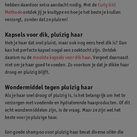
hebben daardoor extra aandacht nodig. Met de
Curly Girl
Methode
ontdek jij je krultype en hoe je het beste je krullen
verzorgt, zonder dat ze pluizen!
Kapsels voor dik, pluizig haar
Heb je haar dat snel pluist, maar ook nog eens heel dik is? Dan
kan het perfecte kapsel nogal een zoektocht zijn. Ontdek
daarom nu de
mooiste kapsels voor dik haar
. Vergeet daarnaast
niet om je haar goed te voeden. Zo voorkom je dat je dikke haar
droog en pluizig blijft.
Wondermiddel tegen pluizig haar
Als je haar snel droog of pluizig is, is het belangrijk om het te
verzorgen met voedende en hydraterende haarproducten. Of dit
echt wondermiddelen zijn, is de vraag. Maar ze zijn wel het
beste voor je pluizige haar.
Een goede shampoo voor pluizig haar bevat diverse oliën die