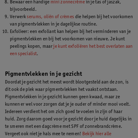
Bewaar een handige
mini zonnecrème
in je tas of jaszak,
bijvoorbeeld.
Verwerk
serums, oliën of crèmes
die helpen bij het voorkomen
van pigmentvlekken in je dagelijkse routine.
Exfolieer: een exfoliant kan helpen bij het verminderen van je
pigmentvlekken en bij het voorkomen van nieuwe. Je kunt
peelings kopen, maar
je kunt exfoliëren het best overlaten aan
een specialist
.
Pigmentvlekken in je gezicht
Doordat je gezicht het meest wordt blootgesteld aan de zon, is
dit ook de plek waar pigmentvlekken het vaakst ontstaan.
Pigmentvlekken in je gezicht kunnen geen kwaad, maar ze
kunnen er wel voor zorgen dat je je ouder of minder mooi voelt.
Iedereen verdient het om zich goed te voelen in zijn of haar
huid. Zorg daarom goed voor je gezicht door je huid dagelijks in
te smeren met een dagcrème met SPF of zonnebrandcrème.
Vergeet ook niet je hals mee te nemen!
Bekijk hier alle