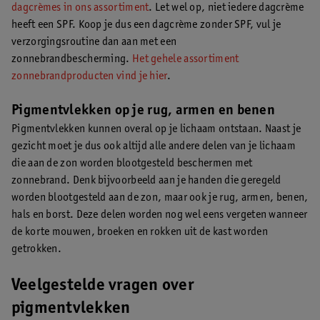
dagcrèmes in ons assortiment
. Let wel op, niet iedere dagcrème
heeft een SPF. Koop je dus een dagcrème zonder SPF, vul je
verzorgingsroutine dan aan met een
zonnebrandbescherming.
Het gehele assortiment
zonnebrandproducten vind je hier
.
Pigmentvlekken op je rug, armen en benen
Pigmentvlekken kunnen overal op je lichaam ontstaan. Naast je
gezicht moet je dus ook altijd alle andere delen van je lichaam
die aan de zon worden blootgesteld beschermen met
zonnebrand. Denk bijvoorbeeld aan je handen die geregeld
worden blootgesteld aan de zon, maar ook je rug, armen, benen,
hals en borst. Deze delen worden nog wel eens vergeten wanneer
de korte mouwen, broeken en rokken uit de kast worden
getrokken.
Veelgestelde vragen over
pigmentvlekken