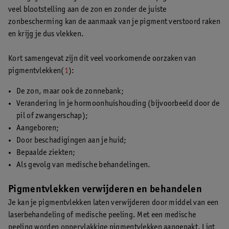
veel blootstelling aan de zon en zonder de juiste
zonbescherming kan de aanmaak van je pigment verstoord raken
en krijg je dus vlekken.
Kort samengevat zijn dit veel voorkomende oorzaken van
pigmentvlekken(
1
):
De zon, maar ook de zonnebank;
Verandering in je hormoonhuishouding (bijvoorbeeld door de
pil of zwangerschap);
Aangeboren;
Door beschadigingen aan je huid;
Bepaalde ziekten;
Als gevolg van medische behandelingen.
Pigmentvlekken verwijderen en behandelen
Je kan je pigmentvlekken laten verwijderen door middel van een
laserbehandeling of medische peeling. Met een medische
peeling worden oppervlakkige pigmentvlekken aangepakt. Ligt