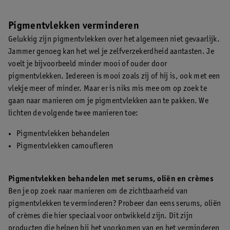
Pigmentvlekken verminderen
Gelukkig zijn pigmentvlekken over het algemeen niet gevaarlijk.
Jammer genoeg kan het wel je zelfverzekerdheid aantasten. Je
voelt je bijvoorbeeld minder mooi of ouder door
pigmentvlekken. Iedereen is mooi zoals zij of hij is, ook met een
vlekje meer of minder. Maar er is niks mis mee om op zoek te
gaan naar manieren om je pigmentvlekken aan te pakken. We
lichten de volgende twee manieren toe:
Pigmentvlekken behandelen
Pigmentvlekken camoufleren
Pigmentvlekken behandelen met serums, oliën en crèmes
Ben je op zoek naar manieren om de zichtbaarheid van
pigmentvlekken te verminderen? Probeer dan eens serums, oliën
of crèmes die hier speciaal voor ontwikkeld zijn. Dit zijn
producten die helpen bij het voorkomen van en het verminderen