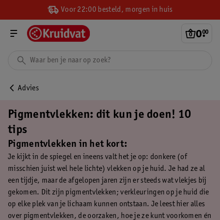
Voor 22:00 besteld, morgen in huis
0
.
00
Advies
Pigmentvlekken: dit kun je doen! 10
tips
Pigmentvlekken in het kort:
Je kijkt in de spiegel en ineens valt het je op: donkere (of
misschien juist wel hele lichte) vlekken op je huid. Je had ze al
een tijdje, maar de afgelopen jaren zijn er steeds wat vlekjes bij
gekomen. Dit zijn pigmentvlekken; verkleuringen op je huid die
op elke plek van je lichaam kunnen ontstaan. Je leest hier alles
over pigmentvlekken, de oorzaken, hoe je ze kunt voorkomen én