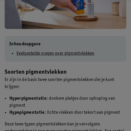
Inhoudsopgave
Veelgestelde vragen over pigmentvlekken
Soorten pigmentvlekken
Er zijn in de basis twee soorten pigmentvlekken die je kunt
krijgen:
Hyperpigmentatie
: donkere plekjes door ophoping van
pigment
Hypopigmentatie
: lichte vlekken door tekort aan pigment
Deze twee typen pigmentvlekken kan je vervolgens