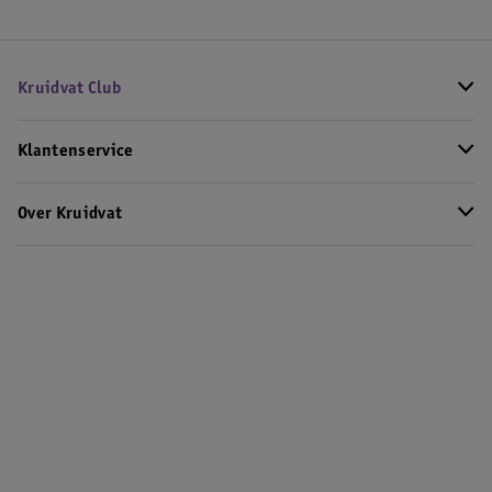
Kruidvat Club
Klantenservice
Over Kruidvat