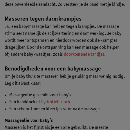
deze onverdeelde aandacht. Zo versterk je de band met je kindje.
Masseren tegen darmkrampjes
Ja, een babymassage kan helpen tegen krampjes. De massage
stimuleert namelijk de spijsvertering en darmwerking. Je baby
wordt meer ontspannen en hierdoor worden ook de krampjes
dragelijker. Door de ontspanning kan een massage ook helpen
bij andere babykwaaltjes, zoals
doorkomende tandjes
.
Benodigdheden voor een babymassage
Om je baby thuis te masseren heb je gelukkig maar weinig nodig.
Leg dit alvast klaar:
Massageolie geschikt voor baby’s
Een handdoek of
hydrofiele doek
Een schone luier en kleertjes voor na de massage
Massageolie voor baby’s
Masseren is het fijnst als je een olie gebruikt. De meeste