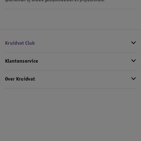
specialisten of andere gediplomeerden en professionals.
Kruidvat Club
Klantenservice
Over Kruidvat