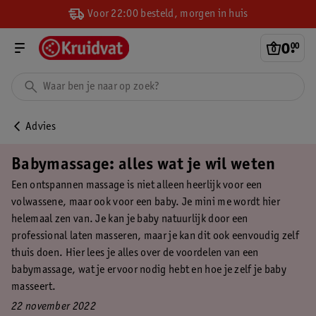
Voor 22:00 besteld, morgen in huis
0
.
00
Advies
Babymassage: alles wat je wil weten
Een ontspannen massage is niet alleen heerlijk voor een
volwassene, maar ook voor een baby. Je mini me wordt hier
helemaal zen van. Je kan je baby natuurlijk door een
professional laten masseren, maar je kan dit ook eenvoudig zelf
thuis doen. Hier lees je alles over de voordelen van een
babymassage, wat je ervoor nodig hebt en hoe je zelf je baby
masseert.
22 november 2022