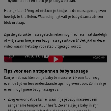
hydrofieldoek en kleed je je baby weer aan.
Heerlijk toch? Vergeet niet om je kindje na de massage nog even
heerlijk te knuffelen. Waarschijnlijk valt je baby daarna als een
blok in slaap.
Zijn de gebruikte massagetechnieken nog niet helemaal duidelijk
of wil je zien hoe je een babymassage uitvoert? Bekijk dan deze
video waarin het stap voor stap uitgelegd wordt:
00:00:00
Tips voor een ontspannen babymassage
Kan je niet wachten om je baby te masseren? Neem toch nog
even de tijd en lees onderstaande tips nog even door. Zo maak je
er een nog fijnere babymassage van:
Zorg ervoor dat de kamer waarin je je baby masseert een
aangename temperatuur heeft. Zeker als je je baby in zijn