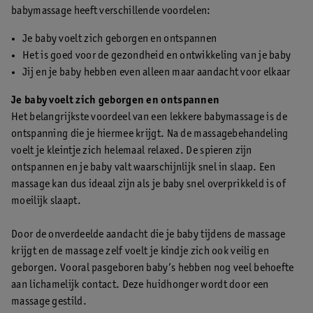
babymassage heeft verschillende voordelen:
Je baby voelt zich geborgen en ontspannen
Het is goed voor de gezondheid en ontwikkeling van je baby
Jij en je baby hebben even alleen maar aandacht voor elkaar
Je baby voelt zich geborgen en ontspannen
Het belangrijkste voordeel van een lekkere babymassage is de
ontspanning die je hiermee krijgt. Na de massagebehandeling
voelt je kleintje zich helemaal relaxed. De spieren zijn
ontspannen en je baby valt waarschijnlijk snel in slaap. Een
massage kan dus ideaal zijn als je baby snel overprikkeld is of
moeilijk slaapt.
Door de onverdeelde aandacht die je baby tijdens de massage
krijgt en de massage zelf voelt je kindje zich ook veilig en
geborgen. Vooral pasgeboren baby’s hebben nog veel behoefte
aan lichamelijk contact. Deze huidhonger wordt door een
massage gestild.