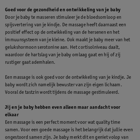
Goed voor de gezondheid en ontwikkeling van je baby
Door je baby te masseren stimuleer je de bloedsomloop en
spijsvertering van je kindje. De massage heeft daarnaast een
positief effect op de ontwikkeling van de hersenen en het
immuunsysteem van je kleine. Ook maakt je baby meer van het
gelukshormoon serotonine aan. Het cortisolniveau daalt,
waardoor de hartslag van je baby omlaag gaat en hij of zij
rustiger gaat ademhalen.
Een massage is ook goed voor de ontwikkeling van je kindje. Je
baby wordt zich namelijk bewuster van zijn eigen lichaam.
Vooral de tastzin wordt tijdens de massage gestimuleerd.
Jij en je baby hebben even alleen maar aandacht voor
elkaar
Een massage is een perfect moment voor wat quality time
samen. Voor een goede massage is het belangrijk dat jullie even
ongestoord samen zijn. Je baby merkt dit en geniet volop van