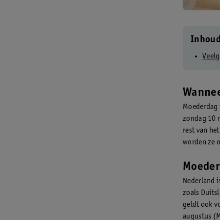
Inhou
Veelg
Wannee
Moederdag i
zondag 10 m
rest van het
worden ze 
Moeder
Nederland i
zoals Duits
geldt ook v
augustus (M