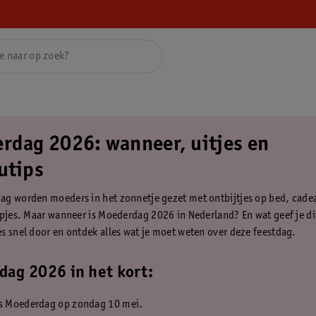
rdag 2026: wanneer, uitjes en
utips
g worden moeders in het zonnetje gezet met ontbijtjes op bed, cade
apjes. Maar wanneer is Moederdag 2026 in Nederland? En wat geef je dit
s snel door en ontdek alles wat je moet weten over deze feestdag.
ag 2026 in het kort:
is Moederdag op zondag 10 mei.