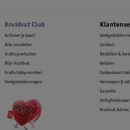
Kruidvat Club
Klantense
Activeer je kaart
Veelgestelde vr
Alle voordelen
Contact
Gratis producten
Bestellen & lev
Mijn Kruidvat
Betalen
Gratis babyvoordeel
Cadeaukaart sal
Veelgestelde vragen
Herroepen & re
Garantie
Veiligheidswaa
Kruidvat Advies