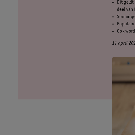
Dit geldt
deel van 
Sommige 
Populair
Ook word
11 april 20