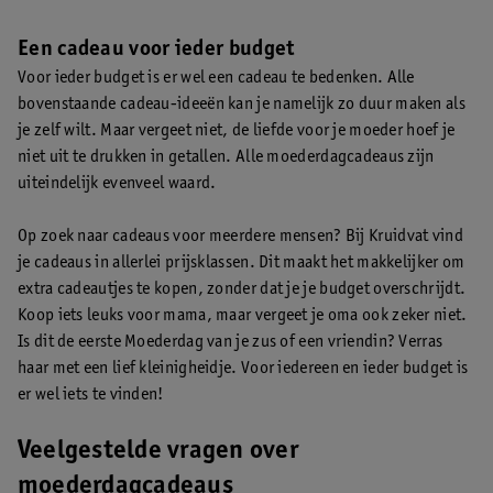
Een cadeau voor ieder budget
Voor ieder budget is er wel een cadeau te bedenken. Alle
bovenstaande cadeau-ideeën kan je namelijk zo duur maken als
je zelf wilt. Maar vergeet niet, de liefde voor je moeder hoef je
niet uit te drukken in getallen. Alle moederdagcadeaus zijn
uiteindelijk evenveel waard.
Op zoek naar cadeaus voor meerdere mensen? Bij Kruidvat vind
je cadeaus in allerlei prijsklassen. Dit maakt het makkelijker om
extra cadeautjes te kopen, zonder dat je je budget overschrijdt.
Koop iets leuks voor mama, maar vergeet je oma ook zeker niet.
Is dit de eerste Moederdag van je zus of een vriendin? Verras
haar met een lief kleinigheidje. Voor iedereen en ieder budget is
er wel iets te vinden!
Veelgestelde vragen over
moederdagcadeaus