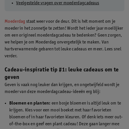
Veelgestelde vragen over moederdagcadeaus
Moederdag
staat weer voor de deur. Dit is hét moment om je
moeder in het zonnetje te zetten! Wordt het ieder jaar moeilijker
om een origineel moederdagcadeau te bedenken? Geen zorgen,
we helpen je om Moederdag onvergetelijk te maken. Van
hartverwarmende gebaren tot leuke cadeaus en meer. Lees snel
verder.
Cadeau-inspiratie tip #1: leuke cadeaus om te
geven
Geven is vaak nog leuker dan krijgen, en ongetwijfeld wordt je
moeder van deze moederdagcadeau-ideeën erg blij:
Bloemen en planten:
een bosje bloemen is altijd leuk om te
krijgen. Kies voor een mooi boeket met haar favorieten
bloemen of in haar favorieten kleuren. Of denk iets meer out-
of-the-box en geef een plant cadeau! Deze gaan langer mee