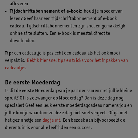
afleveren.
Tijdschriftabonnement of e-book:
houd je moeder van
lezen? Geef haar een tijdschriftabonnement of e-book
cadeau. Tijdschriftabonnementen zijn snel en gemakkelijk
online af te sluiten. Een e-book is meestal direct te
downloaden.
Tip:
een cadeautje is pas echt een cadeau als het ook mooi
verpakt is.
Bekijk hier snel tips en tricks voor het inpakken van
cadeautjes.
De eerste Moederdag
Is dit de eerste Moederdag van je partner samen met jullie kleine
spruit? Of is ze zwanger op Moederdag? Dan is deze dag nog
specialer! Geef een leuk eerste moederdagcadeau namens jou en
jullie kindje waardoor ze deze dag niet snel vergeet. Of ga met
het gezinnetje een
dagje uit
. Een bezoek aan bijvoorbeeld de
dierentuin is voor alle leeftijden een succes.