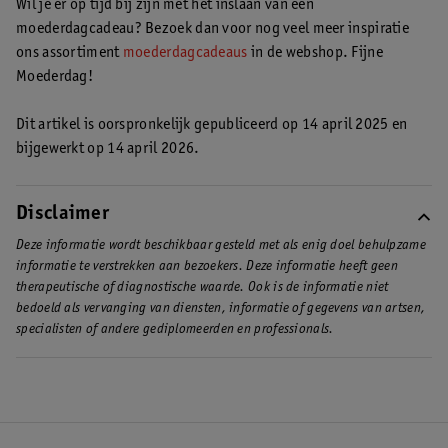
Wil je er op tijd bij zijn met het inslaan van een
moederdagcadeau? Bezoek dan voor nog veel meer inspiratie
ons assortiment
moederdagcadeaus
in de webshop. Fijne
Moederdag!
Dit artikel is oorspronkelijk gepubliceerd op 14 april 2025 en
bijgewerkt op 14 april 2026.
Disclaimer
Deze informatie wordt beschikbaar gesteld met als enig doel behulpzame
informatie te verstrekken aan bezoekers. Deze informatie heeft geen
therapeutische of diagnostische waarde. Ook is de informatie niet
bedoeld als vervanging van diensten, informatie of gegevens van artsen,
specialisten of andere gediplomeerden en professionals.