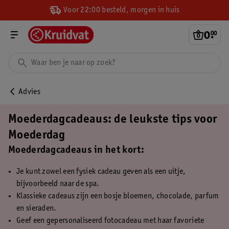
Voor 22:00 besteld, morgen in huis
0
.
00
Advies
Moederdagcadeaus: de leukste tips voor
Moederdag
Moederdagcadeaus in het kort:
Je kunt zowel een fysiek cadeau geven als een uitje,
bijvoorbeeld naar de spa.
Klassieke cadeaus zijn een bosje bloemen, chocolade, parfum
en sieraden.
Geef een gepersonaliseerd fotocadeau met haar favoriete