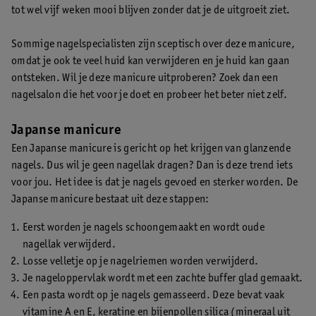
tot wel vijf weken mooi blijven zonder dat je de uitgroeit ziet.
Sommige nagelspecialisten zijn sceptisch over deze manicure,
omdat je ook te veel huid kan verwijderen en je huid kan gaan
ontsteken. Wil je deze manicure uitproberen? Zoek dan een
nagelsalon die het voor je doet en probeer het beter niet zelf.
Japanse manicure
Een Japanse manicure is gericht op het krijgen van glanzende
nagels. Dus wil je geen nagellak dragen? Dan is deze trend iets
voor jou. Het idee is dat je nagels gevoed en sterker worden. De
Japanse manicure bestaat uit deze stappen:
Eerst worden je nagels schoongemaakt en wordt oude
nagellak verwijderd.
Losse velletje op je nagelriemen worden verwijderd.
Je nageloppervlak wordt met een zachte buffer glad gemaakt.
Een pasta wordt op je nagels gemasseerd. Deze bevat vaak
vitamine A en E, keratine en bijenpollen silica (mineraal uit