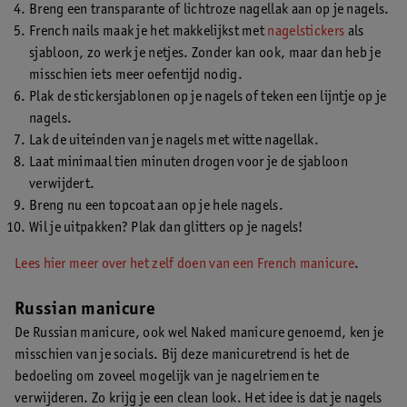
Breng een transparante of lichtroze nagellak aan op je nagels.
French nails maak je het makkelijkst met
nagelstickers
als
sjabloon, zo werk je netjes. Zonder kan ook, maar dan heb je
misschien iets meer oefentijd nodig.
Plak de stickersjablonen op je nagels of teken een lijntje op je
nagels.
Lak de uiteinden van je nagels met witte nagellak.
Laat minimaal tien minuten drogen voor je de sjabloon
verwijdert.
Breng nu een topcoat aan op je hele nagels.
Wil je uitpakken? Plak dan glitters op je nagels!
Lees hier meer over het zelf doen van een French manicure
.
Russian manicure
De Russian manicure, ook wel Naked manicure genoemd, ken je
misschien van je socials. Bij deze manicuretrend is het de
bedoeling om zoveel mogelijk van je nagelriemen te
verwijderen. Zo krijg je een clean look. Het idee is dat je nagels