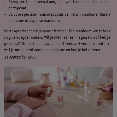
Breng eerst de basecoat aan, dan twee lagen nagellak en dan
de topcoat.
Ga voor speciale manicures zoals de French manicure, Russian
manicure of Japanse manicure.
Verzorgde handen zijn mooie handen. Een manicure kan je look
nog verzorgder maken. Wil je niet naar een nagelsalon of heb je
geen tijd? Doe het dan gewoon zelf! Lees snel verder en ontdek
wat je nodig hebt voor een manicure en hoe je het uitvoert.
11 september 2025