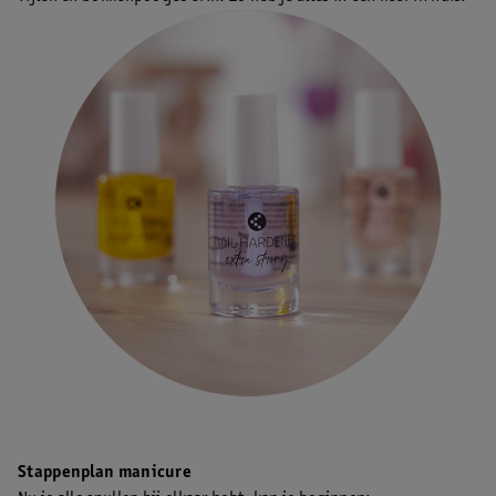
Stappenplan manicure