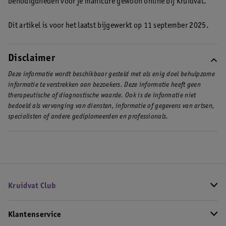
benodigdheden voor je manicure gewoon online bij Kruidvat.
Dit artikel is voor het laatst bijgewerkt op 11 september 2025.
Disclaimer
Deze informatie wordt beschikbaar gesteld met als enig doel behulpzame
informatie te verstrekken aan bezoekers. Deze informatie heeft geen
therapeutische of diagnostische waarde. Ook is de informatie niet
bedoeld als vervanging van diensten, informatie of gegevens van artsen,
specialisten of andere gediplomeerden en professionals.
Kruidvat Club
Klantenservice