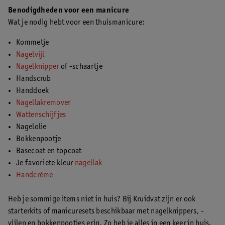
Benodigdheden voor een manicure
Wat je nodig hebt voor een thuismanicure:
Kommetje
Nagelvijl
Nagelknipper
of -schaartje
Handscrub
Handdoek
Nagellakremover
Wattenschijfjes
Nagelolie
Bokkenpootje
Basecoat en topcoat
Je favoriete kleur
nagellak
Handcrème
Heb je sommige items niet in huis? Bij Kruidvat zijn er ook
starterkits of manicuresets beschikbaar met nagelknippers, -
vijlen en bokkenpootjes erin. Zo heb je alles in een keer in huis.