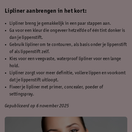
Lipliner aanbrengen in het kort:
Lipliner breng je gemakkelijk in een paar stappen aan.
Ga voor een kleur die ongeveer hetzelfde of één tint donker is
dan je lippenstift.
Gebruik lipliner om te contouren, als basis onder je lippenstift
of als lippenstift zelf.
Kies voor een veegvaste, waterproof lipliner voor een lange
hold.
Lipliner zorgt voor meer definitie, vollere lippen en voorkomt
dat je lippenstift uitloopt.
Fixeer je lipliner met primer, concealer, poeder of
settingspray.
Gepubliceerd op 6 november 2025