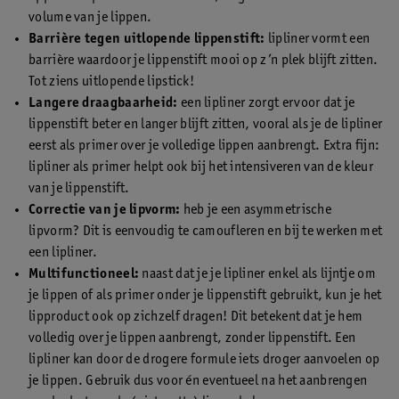
volume van je lippen.
Barrière tegen uitlopende lippenstift:
lipliner vormt een
barrière waardoor je lippenstift mooi op z’n plek blijft zitten.
Tot ziens uitlopende lipstick!
Langere draagbaarheid:
een lipliner zorgt ervoor dat je
lippenstift beter en langer blijft zitten, vooral als je de lipliner
eerst als primer over je volledige lippen aanbrengt. Extra fijn:
lipliner als primer helpt ook bij het intensiveren van de kleur
van je lippenstift.
Correctie van je lipvorm:
heb je een asymmetrische
lipvorm? Dit is eenvoudig te camoufleren en bij te werken met
een lipliner.
Multifunctioneel:
naast dat je je lipliner enkel als lijntje om
je lippen of als primer onder je lippenstift gebruikt, kun je het
lipproduct ook op zichzelf dragen! Dit betekent dat je hem
volledig over je lippen aanbrengt, zonder lippenstift. Een
lipliner kan door de drogere formule iets droger aanvoelen op
je lippen. Gebruik dus voor én eventueel na het aanbrengen