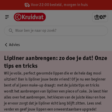
Voor 22:00 besteld, morgen in huis
0
.
00
Advies
Lipliner aanbrengen: zo doe je dat! Onze
tips en tricks
Wil je volle, perfect gevormde lippen die er de hele dag mooi
uitzien? Dan is lipliner jouw beste vriend! Of je nu een beginner
bent of al jaren make-up draagt: met de juiste tips en tricks
wordt het aanbrengen van lipliner een piece of cake. Je leest hier
alles over het aanbrengen, het kiezen van de juiste kleur en hoe
je ervoor zorgt dat je lipliner écht lang blijft zitten. Lees snel
verder en geef jouw lippen een onweerstaanbare upgrade!