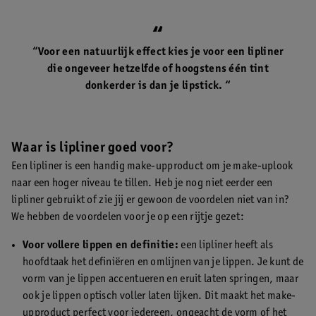
“Voor een natuurlijk effect kies je voor een lipliner
die ongeveer hetzelfde of hoogstens één tint
donkerder is dan je lipstick. “
Waar is lipliner goed voor?
Een lipliner is een handig make-upproduct om je make-uplook
naar een hoger niveau te tillen. Heb je nog niet eerder een
lipliner gebruikt of zie jij er gewoon de voordelen niet van in?
We hebben de voordelen voor je op een rijtje gezet:
Voor vollere lippen en definitie:
een lipliner heeft als
hoofdtaak het definiëren en omlijnen van je lippen. Je kunt de
vorm van je lippen accentueren en eruit laten springen, maar
ook je lippen optisch voller laten lijken. Dit maakt het make-
upproduct perfect voor iedereen, ongeacht de vorm of het