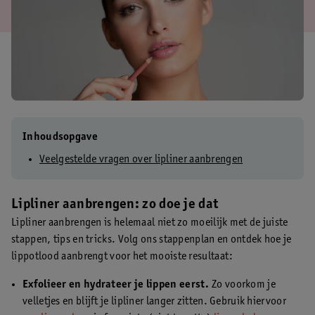
Inhoudsopgave
Veelgestelde vragen over lipliner aanbrengen
Lipliner aanbrengen: zo doe je dat
Lipliner aanbrengen is helemaal niet zo moeilijk met de juiste
stappen, tips en tricks. Volg ons stappenplan en ontdek hoe je
lippotlood aanbrengt voor het mooiste resultaat:
Exfolieer en hydrateer je lippen eerst.
Zo voorkom je
velletjes en blijft je lipliner langer zitten. Gebruik hiervoor