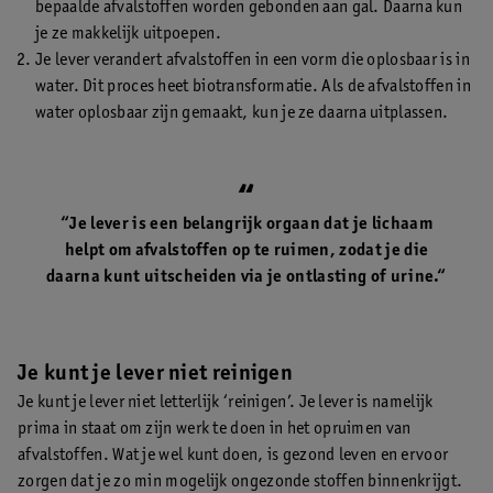
bepaalde afvalstoffen worden gebonden aan gal. Daarna kun
je ze makkelijk uitpoepen.
Je lever verandert afvalstoffen in een vorm die oplosbaar is in
water. Dit proces heet biotransformatie. Als de afvalstoffen in
water oplosbaar zijn gemaakt, kun je ze daarna uitplassen.
“Je lever is een belangrijk orgaan dat je lichaam
helpt om afvalstoffen op te ruimen, zodat je die
daarna kunt uitscheiden via je ontlasting of urine.“
Je kunt je lever niet reinigen
Je kunt je lever niet letterlijk ‘reinigen’. Je lever is namelijk
prima in staat om zijn werk te doen in het opruimen van
afvalstoffen. Wat je wel kunt doen, is gezond leven en ervoor
zorgen dat je zo min mogelijk ongezonde stoffen binnenkrijgt.