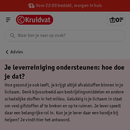
Voor 22:00 besteld, morgen in huis
0
.
00
Advies
Je leverreiniging ondersteunen: hoe doe
je dat?
Hoe gezond je ook leeft, je krijgt altijd afvalstoffen binnen in je
lichaam. Denk bijvoorbeeld aan bestrijdingsmiddelen en andere
schadelijke stoffen in het milieu. Gelukkig is je lichaam in staat
om veel gifstoffen af te breken en op te ruimen. Je lever speelt
daar een belangrijke rol in. Kun je je lever daar een handje bij
helpen? Je vindt hier het antwoord.