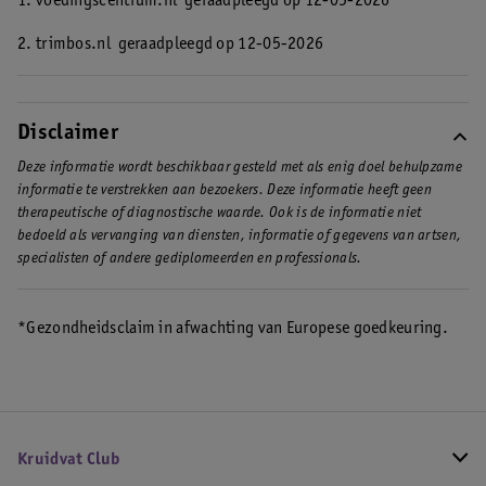
1. voedingscentrum.nl
geraadpleegd op 12-05-2026
2. trimbos.nl
geraadpleegd op 12-05-2026
Disclaimer
Deze informatie wordt beschikbaar gesteld met als enig doel behulpzame
informatie te verstrekken aan bezoekers. Deze informatie heeft geen
therapeutische of diagnostische waarde. Ook is de informatie niet
bedoeld als vervanging van diensten, informatie of gegevens van artsen,
specialisten of andere gediplomeerden en professionals.
*Gezondheidsclaim in afwachting van Europese goedkeuring.
Kruidvat Club