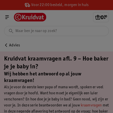
Voor 22:00 besteld, morgen in huis
0
.
00
Advies
Kruidvat kraamvragen afl. 9 – Hoe baker
je je baby in?
Wij hebben het antwoord op al jouw
kraamvragen!
Als je voor de eerste keer papa of mama wordt, spoken er veel
vragen door je hoofd. Want hoe moet je eigenlijk een luier
verschonen? En hoe doe je je baby in bad? Geen nood, wij zijn er
voor je. In deze serie beantwoorden we al jouw
kraamvragen
met
in deze negende aflevering het antwoord op de vraag: hoe baker