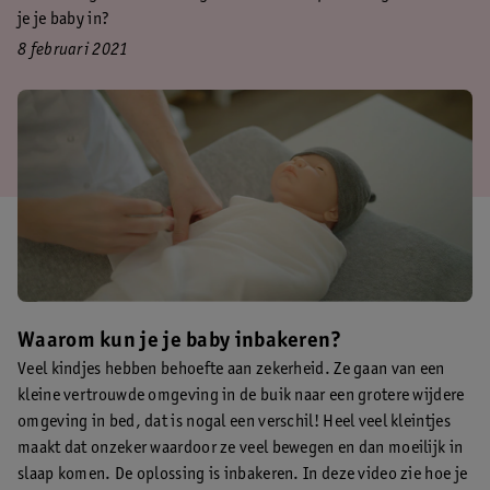
je je baby in?
8 februari 2021
Waarom kun je je baby inbakeren?
Veel kindjes hebben behoefte aan zekerheid. Ze gaan van een
kleine vertrouwde omgeving in de buik naar een grotere wijdere
omgeving in bed, dat is nogal een verschil! Heel veel kleintjes
maakt dat onzeker waardoor ze veel bewegen en dan moeilijk in
slaap komen. De oplossing is inbakeren. In deze video zie hoe je