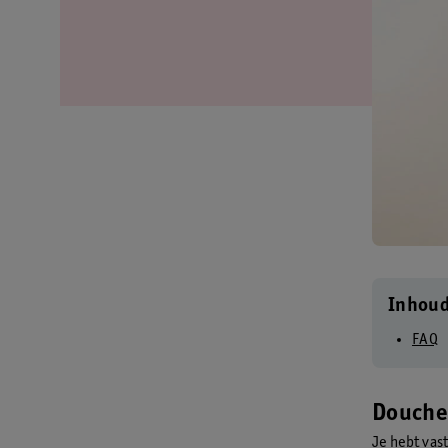
Inhou
FAQ
Douche
Je hebt vas