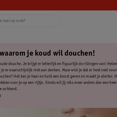
s waarom je koud wil douchen!
de douche. Je krijgt er letterlijk en figuurlijk de rillingen van! Hele
je er waarschijnlijk niet aan denken. Maar wist je dat er heel veel voor
uchen? Het kan je haar en huid een boost geven en maakt je alerter. H
delen voor je op een rijtje. Straks wil jij niks meer anders dan een hee
e ochtend.
3