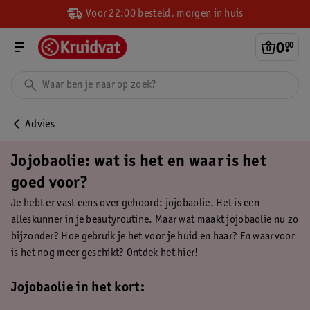
Voor 22:00 besteld, morgen in huis
0
.
00
Advies
Jojobaolie: wat is het en waar is het
goed voor?
Je hebt er vast eens over gehoord: jojobaolie. Het is een
alleskunner in je beautyroutine. Maar wat maakt jojobaolie nu zo
bijzonder? Hoe gebruik je het voor je huid en haar? En waarvoor
is het nog meer geschikt? Ontdek het hier!
Jojobaolie in het kort: