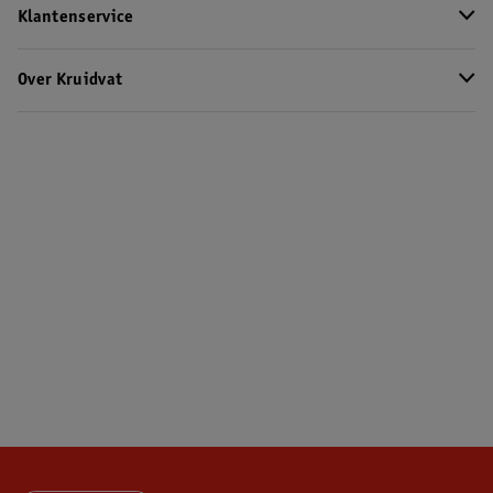
Klantenservice
Over Kruidvat