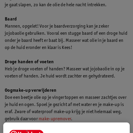
je gaat slapen, zo kan de olie de hele nacht intrekken.
Baard
Mannen, opgelet! Voor je baardverzorging kan je zeker
jojobaolie gebruiken. Vooral een stugge baard of een droge huid
onder je baard heeft er baat bij. Masseer wat olie in je baard en
op de huid eronder en klaar is Kees!
Droge handen of voeten
Heb je droge voeten of handen? Masseer wat jojobaolie in op je
voeten of handen. Je huid wordt zachter en gehydrateerd.
Oogmake-up verwijderen
Doe een beetje olie op je vingertoppen en masseer zachtjes over
je huid en ogen. Spoel je gezicht af met water en je make-up is
eraf. Zware of waterproof make-up krijg je niet helemaal weg,
gebruik daarvoor
make-upremover
.