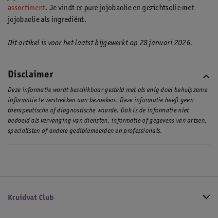
assortiment
. Je vindt er pure jojobaolie en gezichtsolie met
jojobaolie als ingrediënt.
Dit artikel is voor het laatst bijgewerkt op 28 januari 2026.
Disclaimer
Deze informatie wordt beschikbaar gesteld met als enig doel behulpzame
informatie te verstrekken aan bezoekers. Deze informatie heeft geen
therapeutische of diagnostische waarde. Ook is de informatie niet
bedoeld als vervanging van diensten, informatie of gegevens van artsen,
specialisten of andere gediplomeerden en professionals.
Kruidvat Club