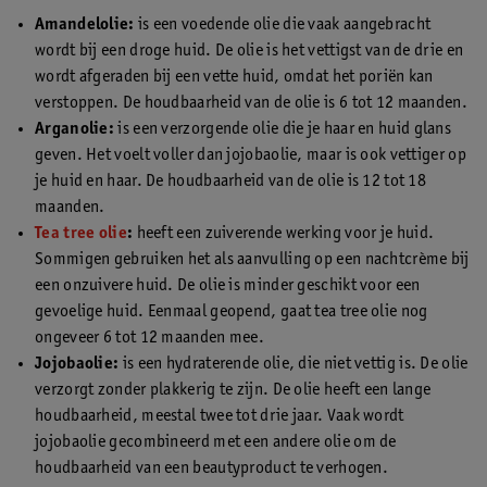
Amandelolie:
is een voedende olie die vaak aangebracht
wordt bij een droge huid. De olie is het vettigst van de drie en
wordt afgeraden bij een vette huid, omdat het poriën kan
verstoppen. De houdbaarheid van de olie is 6 tot 12 maanden.
Arganolie:
is een verzorgende olie die je haar en huid glans
geven. Het voelt voller dan jojobaolie, maar is ook vettiger op
je huid en haar. De houdbaarheid van de olie is 12 tot 18
maanden.
Tea tree olie
:
heeft een zuiverende werking voor je huid.
Sommigen gebruiken het als aanvulling op een nachtcrème bij
een onzuivere huid. De olie is minder geschikt voor een
gevoelige huid. Eenmaal geopend, gaat tea tree olie nog
ongeveer 6 tot 12 maanden mee.
Jojobaolie:
is een hydraterende olie, die niet vettig is. De olie
verzorgt zonder plakkerig te zijn. De olie heeft een lange
houdbaarheid, meestal twee tot drie jaar. Vaak wordt
jojobaolie gecombineerd met een andere olie om de
houdbaarheid van een beautyproduct te verhogen.