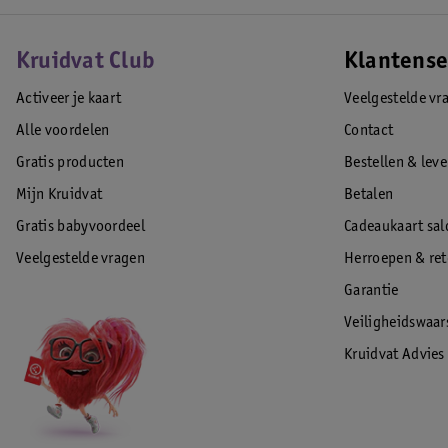
Kruidvat Club
Klantense
Activeer je kaart
Veelgestelde vr
Alle voordelen
Contact
Gratis producten
Bestellen & lev
Mijn Kruidvat
Betalen
Gratis babyvoordeel
Cadeaukaart sal
Veelgestelde vragen
Herroepen & re
Garantie
Veiligheidswaa
Kruidvat Advies