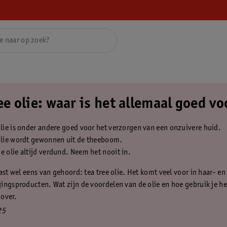
ee olie: waar is het allemaal goed vo
olie is onder andere goed voor het verzorgen van een onzuivere huid.
 olie wordt gewonnen uit de theeboom.
e olie altijd verdund. Neem het nooit in.
ast wel eens van gehoord: tea tree olie. Het komt veel voor in haar- en
ingsproducten. Wat zijn de voordelen van de olie en hoe gebruik je het
 over.
25