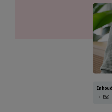
Inhou
FAQ