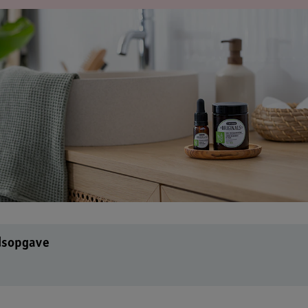
dsopgave