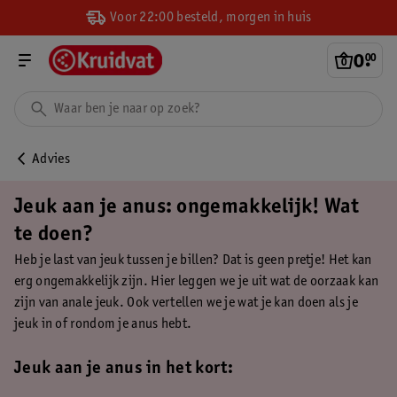
Voor 22:00 besteld, morgen in huis
0
.
00
Advies
Jeuk aan je anus: ongemakkelijk! Wat
te doen?
Heb je last van jeuk tussen je billen? Dat is geen pretje! Het kan
erg ongemakkelijk zijn. Hier leggen we je uit wat de oorzaak kan
zijn van anale jeuk. Ook vertellen we je wat je kan doen als je
jeuk in of rondom je anus hebt.
Jeuk aan je anus in het kort: