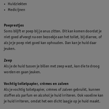
Huidziekten
Medicijnen
Poeprestjes
Soms blijft er poep bij je anus zitten. Dit kan komen doordat je
niet goed afveegt na een bezoekje aan het toilet, bij diarree, of
als je je poep niet goed kan ophouden. Dan kan je huid daar
jeuken.
Zeep
Als je de huid tussen je billen met zeep wast, kan die te droog
worden en gaan jeuken.
Vochtig toiletpapier, crèmes en zalven
Als je vochtig toiletpapier, crèmes of zalven gebruikt, kunnen
stoffen als parfum en alcohol je huid irriteren. Ook vaseline kan
je huid irriteren, omdat het een dicht laagje op je huid maakt.