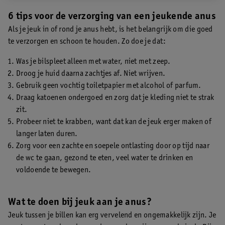
6 tips voor de verzorging van een jeukende anus
Als je jeuk in of rond je anus hebt, is het belangrijk om die goed
te verzorgen en schoon te houden. Zo doe je dat:
Was je bilspleet alleen met water, niet met zeep.
Droog je huid daarna zachtjes af. Niet wrijven.
Gebruik geen vochtig toiletpapier met alcohol of parfum.
Draag katoenen ondergoed en zorg dat je kleding niet te strak
zit.
Probeer niet te krabben, want dat kan de jeuk erger maken of
langer laten duren.
Zorg voor een zachte en soepele ontlasting door op tijd naar
de wc te gaan, gezond te eten, veel water te drinken en
voldoende te bewegen.
Wat te doen bij jeuk aan je anus?
Jeuk tussen je billen kan erg vervelend en ongemakkelijk zijn. Je