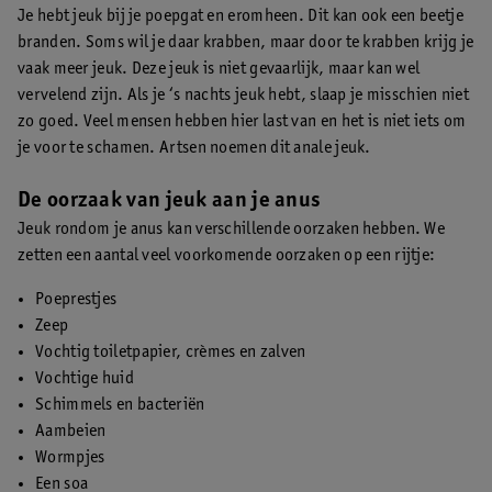
Je hebt jeuk bij je poepgat en eromheen. Dit kan ook een beetje
branden. Soms wil je daar krabben, maar door te krabben krijg je
vaak meer jeuk. Deze jeuk is niet gevaarlijk, maar kan wel
vervelend zijn. Als je ‘s nachts jeuk hebt, slaap je misschien niet
zo goed. Veel mensen hebben hier last van en het is niet iets om
je voor te schamen. Artsen noemen dit anale jeuk.
De oorzaak van jeuk aan je anus
Jeuk rondom je anus kan verschillende oorzaken hebben. We
zetten een aantal veel voorkomende oorzaken op een rijtje:
Poeprestjes
Zeep
Vochtig toiletpapier, crèmes en zalven
Vochtige huid
Schimmels en bacteriën
Aambeien
Wormpjes
Een soa