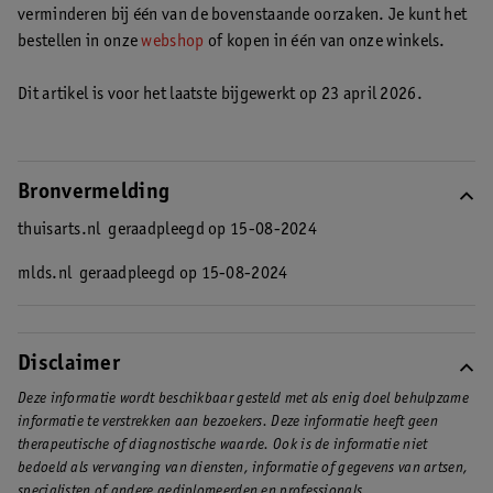
verminderen bij één van de bovenstaande oorzaken. Je kunt het
bestellen in onze
webshop
of kopen in één van onze winkels.
Dit artikel is voor het laatste bijgewerkt op 23 april 2026.
Bronvermelding
thuisarts.nl
geraadpleegd op 15-08-2024
mlds.nl
geraadpleegd op 15-08-2024
Disclaimer
Deze informatie wordt beschikbaar gesteld met als enig doel behulpzame
informatie te verstrekken aan bezoekers. Deze informatie heeft geen
therapeutische of diagnostische waarde. Ook is de informatie niet
bedoeld als vervanging van diensten, informatie of gegevens van artsen,
specialisten of andere gediplomeerden en professionals.