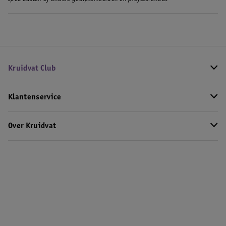
Kruidvat Club
Klantenservice
Over Kruidvat