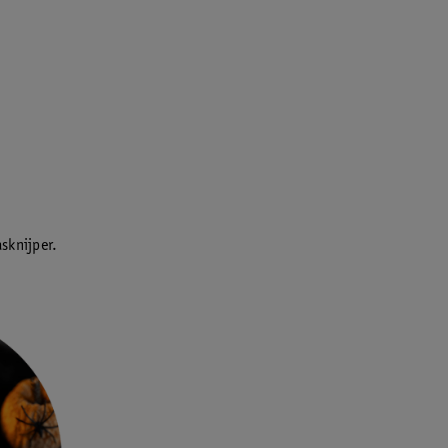
asknijper.