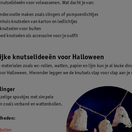
nutselideeën voor volwassenen. Wat dacht je van:
ndecoratie maken zoals slingers of pompoenlichtjes
huis knutselen van karton en ledlichtjes
knutselen voor buiten
d knutselen als accessoire voor je outfit
ijke knutselideeën voor Halloween
 materialen zoals wc-rollen, watten, papier en lijm kun je al leuke di
oor Halloween. Hieronder leggen we de knutsels stap voor stap aan je 
linger
zelige spookjes met simpele
n zoals verband en wattenbollen.
dheden:
bollen