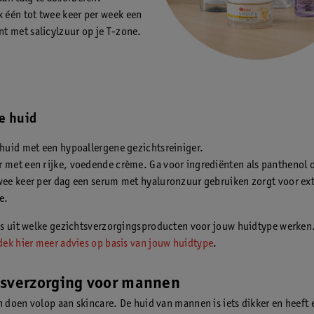
 één tot twee keer per week een
nt met salicylzuur op je T-zone.
e huid
 huid met een hypoallergene gezichtsreiniger.
 met een rijke, voedende crème. Ga voor ingrediënten als panthenol o
wee keer per dag een serum met hyaluronzuur gebruiken zorgt voor ex
e.
s uit welke gezichtsverzorgingsproducten voor jouw huidtype werken
ek hier meer advies op basis van jouw huidtype
.
tsverzorging voor mannen
doen volop aan skincare. De huid van mannen is iets dikker en heeft 