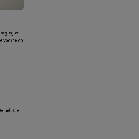
zorging en
e voor je op
e helpt je