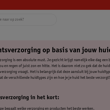
htsverzorging op basis van jouw hu
zorging is een absolute must. Je gezicht krijgt namelijk elke dag een 
u en regen of juist zon en hitte. Het is daarom niet zo gek dat de huid
verzorging vraagt. Het is belangrijk dat deze aansluit bij jouw huidtyp
t de verschillende huidtypes zijn en hoe je je huid het beste verzorgt
sverzorging in het kort:
pe bepaalt welke verzorging en producten het beste werken.