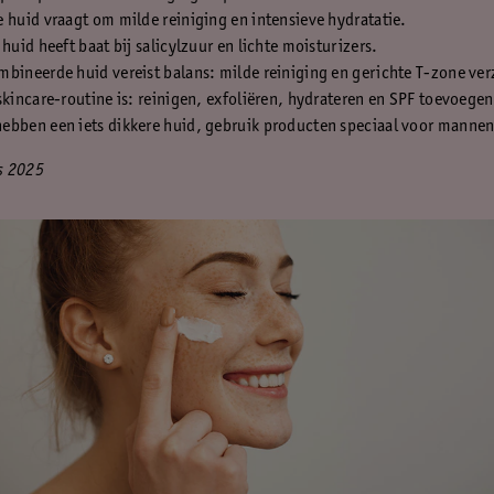
 huid vraagt om milde reiniging en intensieve hydratatie.
 huid heeft baat bij salicylzuur en lichte moisturizers.
bineerde huid vereist balans: milde reiniging en gerichte T-zone ver
skincare-routine is: reinigen, exfoliëren, hydrateren en SPF toevoegen
ebben een iets dikkere huid, gebruik producten speciaal voor mannen
s 2025