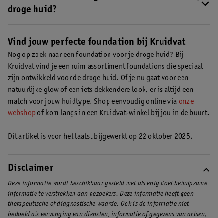
aan te brengen. Breng vervolgens je foundation aan, het liefst
droge huid?
met een zachte blending sponge.
Ontdek hier meer tips over
Gebruik een hydraterende vloeibare foundation of een lichte
foundation aanbrengen op een droge huid
.
moussefoundation. Deze lichtgewicht foundations kruipen niet
Vind jouw perfecte foundation bij Kruidvat
in je fijne lijntjes.
Nog op zoek naar een foundation voor je droge huid? Bij
Kruidvat vind je een ruim assortiment foundations die speciaal
zijn ontwikkeld voor de droge huid. Of je nu gaat voor een
natuurlijke glow of een iets dekkendere look, er is altijd een
match voor jouw huidtype. Shop eenvoudig online via
onze
webshop
of kom langs in een Kruidvat-winkel bij jou in de buurt.
Dit artikel is voor het laatst bijgewerkt op 22 oktober 2025.
Disclaimer
Deze informatie wordt beschikbaar gesteld met als enig doel behulpzame
informatie te verstrekken aan bezoekers. Deze informatie heeft geen
therapeutische of diagnostische waarde. Ook is de informatie niet
bedoeld als vervanging van diensten, informatie of gegevens van artsen,