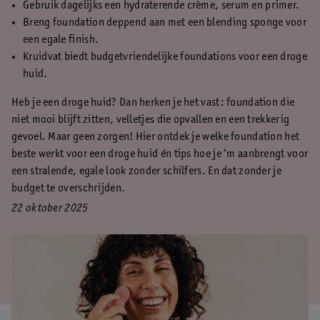
Gebruik dagelijks een hydraterende crème, serum en primer.
Breng foundation deppend aan met een blending sponge voor
een egale finish.
Kruidvat biedt budgetvriendelijke foundations voor een droge
huid.
Heb je een droge huid? Dan herken je het vast: foundation die
niet mooi blijft zitten, velletjes die opvallen en een trekkerig
gevoel. Maar geen zorgen! Hier ontdek je welke foundation het
beste werkt voor een droge huid én tips hoe je ‘m aanbrengt voor
een stralende, egale look zonder schilfers. En dat zonder je
budget te overschrijden.
22 oktober 2025