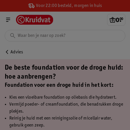
Voor 22:00 besteld, morgen in huis
0
.
00
Advies
De beste foundation voor de droge huid:
hoe aanbrengen?
Foundation voor een droge huid in het kort:
Kies een vloeibare foundation op oliebasis die hydrateert.
Vermijd poeder- of creamfoundation, die benadrukken droge
plekjes.
Reinig je huid met een reinigingsolie of micellair water,
gebruik geen zeep.