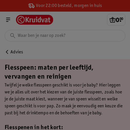
Voor 22:00 besteld, morgen in huis
0
.
00
Advies
Flesspeen: maten per leeftijd,
vervangen en reinigen
Twijfel je welke flesspeen geschikt is voor je baby? Hier leggen
we je alles uit over het kiezen van de juiste flesspeen, zoals hoe
je de juiste maat kiest, wanneer je van speen wisselt en welke
speen geschikt is voor pap. Zo maak je eenvoudig een keuze die
past bij het drinktempo en de behoeften van je baby.
Flesspenen in het kort: