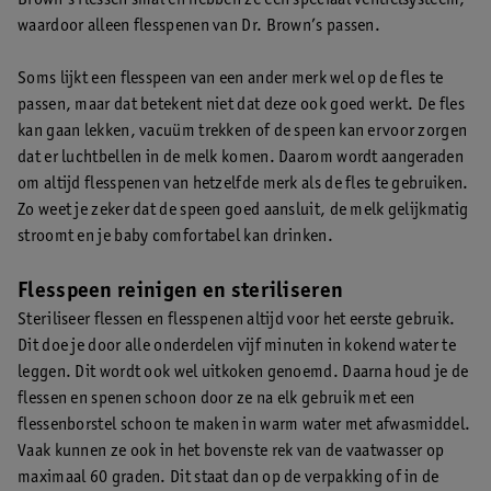
waardoor alleen flesspenen van Dr. Brown’s passen.
Soms lijkt een flesspeen van een ander merk wel op de fles te
passen, maar dat betekent niet dat deze ook goed werkt. De fles
kan gaan lekken, vacuüm trekken of de speen kan ervoor zorgen
dat er luchtbellen in de melk komen. Daarom wordt aangeraden
om altijd flesspenen van hetzelfde merk als de fles te gebruiken.
Zo weet je zeker dat de speen goed aansluit, de melk gelijkmatig
stroomt en je baby comfortabel kan drinken.
Flesspeen reinigen en steriliseren
Steriliseer flessen en flesspenen altijd voor het eerste gebruik.
Dit doe je door alle onderdelen vijf minuten in kokend water te
leggen. Dit wordt ook wel uitkoken genoemd. Daarna houd je de
flessen en spenen schoon door ze na elk gebruik met een
flessenborstel schoon te maken in warm water met afwasmiddel.
Vaak kunnen ze ook in het bovenste rek van de vaatwasser op
maximaal 60 graden. Dit staat dan op de verpakking of in de