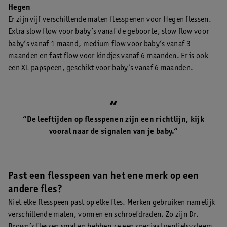
Hegen
Er zijn vijf verschillende maten flesspenen voor Hegen flessen.
Extra slow flow voor baby’s vanaf de geboorte, slow flow voor
baby’s vanaf 1 maand, medium flow voor baby’s vanaf 3
maanden en fast flow voor kindjes vanaf 6 maanden. Er is ook
een XL papspeen, geschikt voor baby’s vanaf 6 maanden.
“De leeftijden op flesspenen zijn een richtlijn, kijk
vooral naar de signalen van je baby.“
Past een flesspeen van het ene merk op een
andere fles?
Niet elke flesspeen past op elke fles. Merken gebruiken namelijk
verschillende maten, vormen en schroefdraden. Zo zijn Dr.
Brown’s flessen smal en hebben ze een speciaal ventielsysteem,